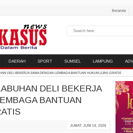
Beranda
DAERAH
SPORT
SUMSEL
LAMPUNG
ADV
UHAN DELI BEKERJA SAMA DENGAN LEMBAGA BANTUAN HUKUM (LBH) GRATIS
LABUHAN DELI BEKERJA
LEMBAGA BANTUAN
RATIS
JUMAT, JUNI 19, 2026