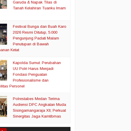
Garuda & Napak Tilas di
Tanah Kelahiran Tuanku Imam
Festival Bunga dan Buah Karo
2026 Resmi Ditutup, 5.000
Pengunjung Padati Malam
Penutupan di Bawah
anan Ketat
Kapolda Sumut: Perubahan
UU Polri Harus Menjadi
Fondasi Penguatan
Profesionalisme dan
litas Personel
Polrestabes Medan Terima
Audiensi DPC Angkatan Muda
Sisingamangaraja XII, Perkuat
Sinergitas Jaga Kamtibmas