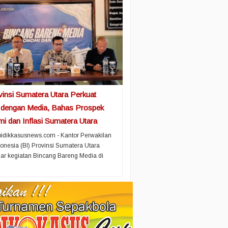
vinsi Sumatera Utara Perkuat
i dengan Media, Bahas Prospek
i dan Inflasi Sumatera Utara
idikkasusnews.com - Kantor Perwakilan
onesia (BI) Provinsi Sumatera Utara
r kegiatan Bincang Bareng Media di