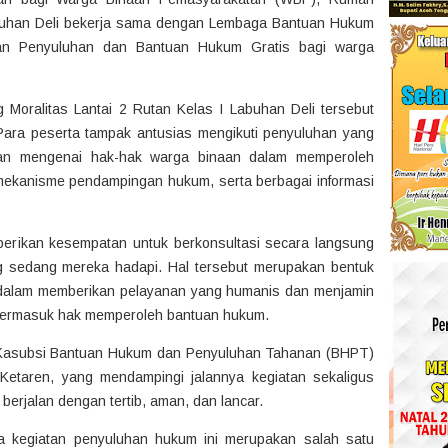
buhan Deli bekerja sama dengan Lembaga Bantuan Hukum
tan Penyuluhan dan Bantuan Hukum Gratis bagi warga
 Moralitas Lantai 2 Rutan Kelas I Labuhan Deli tersebut
 Para peserta tampak antusias mengikuti penyuluhan yang
ran mengenai hak-hak warga binaan dalam memperoleh
ekanisme pendampingan hukum, serta berbagai informasi
diberikan kesempatan untuk berkonsultasi secara langsung
 sedang mereka hadapi. Hal tersebut merupakan bentuk
 dalam memberikan pelayanan yang humanis dan menjamin
 termasuk hak memperoleh bantuan hukum.
t Kasubsi Bantuan Hukum dan Penyuluhan Tahanan (BHPT)
Ketaren, yang mendampingi jalannya kegiatan sekaligus
erjalan dengan tertib, aman, dan lancar.
 kegiatan penyuluhan hukum ini merupakan salah satu