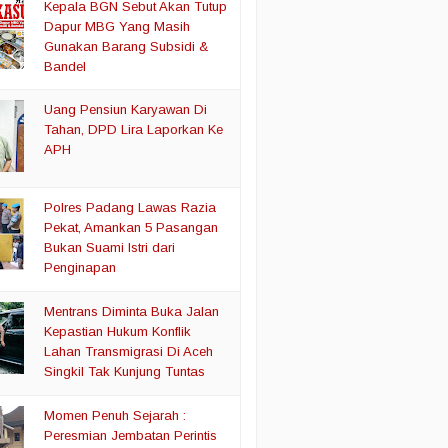
Kepala BGN Sebut Akan Tutup
Dapur MBG Yang Masih
Gunakan Barang Subsidi &
Bandel
Uang Pensiun Karyawan Di
Tahan, DPD Lira Laporkan Ke
APH
Polres Padang Lawas Razia
Pekat, Amankan 5 Pasangan
Bukan Suami Istri dari
Penginapan
Mentrans Diminta Buka Jalan
Kepastian Hukum Konflik
Lahan Transmigrasi Di Aceh
Singkil Tak Kunjung Tuntas
Momen Penuh Sejarah :
Peresmian Jembatan Perintis