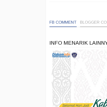
FB COMMENT
BLOGGER C
INFO MENARIK LAINN