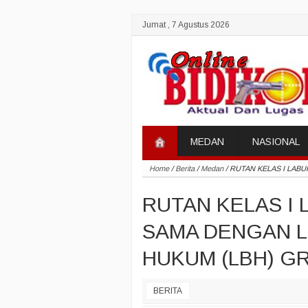
Jumat , 7 Agustus 2026
MEDAN
NASIONAL
Home
/
Berita
/
Medan
/
RUTAN KELAS I LAB
RUTAN KELAS I 
SAMA DENGAN 
HUKUM (LBH) G
BERITA