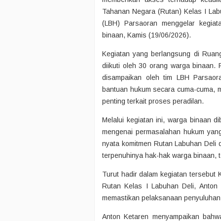
Tahanan Negara (Rutan) Kelas I La
(LBH) Parsaoran menggelar kegia
binaan, Kamis (19/06/2026).
Kegiatan yang berlangsung di Ruang
diikuti oleh 30 orang warga binaan.
disampaikan oleh tim LBH Parsao
bantuan hukum secara cuma-cuma, m
penting terkait proses peradilan.
Melalui kegiatan ini, warga binaan 
mengenai permasalahan hukum yang
nyata komitmen Rutan Labuhan Deli
terpenuhinya hak-hak warga binaan,
Turut hadir dalam kegiatan tersebu
Rutan Kelas I Labuhan Deli, Anton 
memastikan pelaksanaan penyuluhan b
Anton Ketaren menyampaikan bahwa