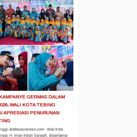
 KAMPANYE GERMAS DALAM
2026, WALI KOTA TEBING
I APRESIASI PENURUNAN
TING
inggi, bidikkasusnews.com - Wali Kota
inggi, H. Iman Irdian Saragih, didampingi