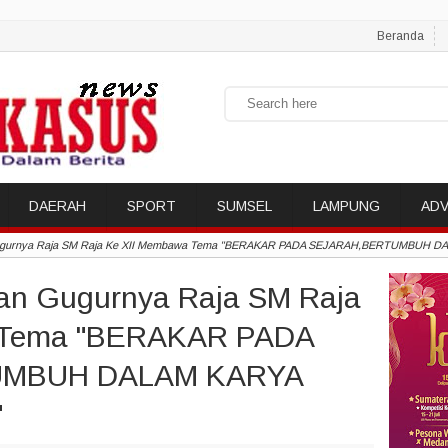
Beranda
DAERAH
SPORT
SUMSEL
LAMPUNG
ADV
Gugurnya Raja SM Raja Ke XII Membawa Tema "BERAKAR PADA SEJARAH,BERTUMBUH
an Gugurnya Raja SM Raja
 Tema "BERAKAR PADA
UMBUH DALAM KARYA
"