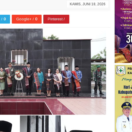
KAMIS, JUNI 18, 2026
r /
0
Google+ /
0
Pinterest /