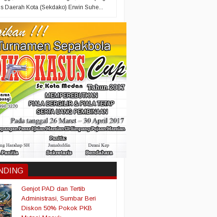
is Daerah Kota (Sekdako) Erwin Suhe...
NDING
Genjot PAD dan Tertib
Administrasi, Sumbar Beri
Diskon 50% Pokok PKB