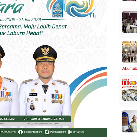
Akuntabi