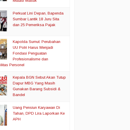
Mutasi Masuk
Perkuat Lini Depan, Bapenda
Sumbar Lantik 18 Juru Sita
dan 25 Pemeriksa Pajak
Kapolda Sumut: Perubahan
UU Polri Harus Menjadi
Fondasi Penguatan
Profesionalisme dan
litas Personel
Kepala BGN Sebut Akan Tutup
Dapur MBG Yang Masih
Gunakan Barang Subsidi &
Bandel
Uang Pensiun Karyawan Di
Tahan, DPD Lira Laporkan Ke
APH