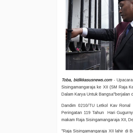
Toba, bidikkasusnews.com
- Upacara
Sisingamangaraja ke XII (SM Raja K
Dalam Karya Untuk Bangsa"berjalan 
Dandim 0210/TU Letkol Kav Ronal T
Peringatan 119 Tahun Hari Gugurnya
makam Raja Sisingamangaraja XII, De
"Raja Sisingamangaraja XII lahir di