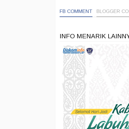
FB COMMENT
BLOGGER C
INFO MENARIK LAINN