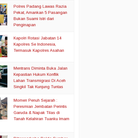
Polres Padang Lawas Razia
Pekat, Amankan 5 Pasangan
Bukan Suami Istri dari
Penginapan
Kapolri Rotasi Jabatan 14
Kapolres Se Indonesia,
Termasuk Kapolres Asahan
Mentrans Diminta Buka Jalan
Kepastian Hukum Konflik
Lahan Transmigrasi Di Aceh
Singkil Tak Kunjung Tuntas
Momen Penuh Sejarah :
Peresmian Jembatan Perintis
Garuda & Napak Tilas di
Tanah Kelahiran Tuanku Imam