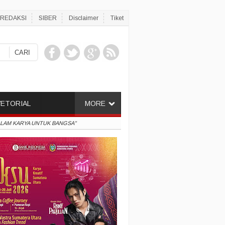
REDAKSI
SIBER
Disclaimer
Tiket
ETORIAL
MORE
 DALAM KARYA UNTUK BANGSA"