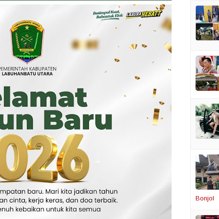
Bonjol