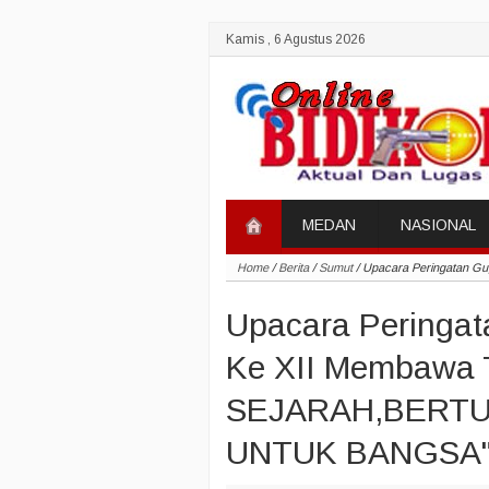
Kamis , 6 Agustus 2026
MEDAN
NASIONAL
Home
/
Berita
/
Sumut
/
Upacara Peringatan 
Upacara Peringat
Ke XII Membawa
SEJARAH,BERT
UNTUK BANGSA