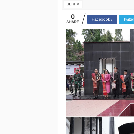
BERITA
0
Facebook /
Twitte
SHARE