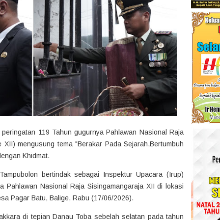
 peringatan 119 Tahun gugurnya Pahlawan Nasional Raja
e XII) mengusung tema "Berakar Pada Sejarah,Bertumbuh
dengan Khidmat.
ampubolon bertindak sebagai Inspektur Upacara (Irup)
 Pahlawan Nasional Raja Sisingamangaraja XII di lokasi
sa Pagar Batu, Balige, Rabu (17/06/2026).
 Bakkara di tepian Danau Toba sebelah selatan pada tahun