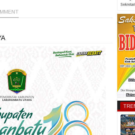
Sekretar
OMMENT
YA
TRE