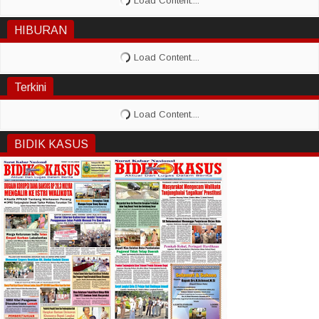
HIBURAN
Terkini
BIDIK KASUS