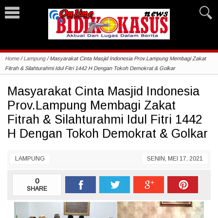
Home
/
Lampung
/
Masyarakat Cinta Masjid Indonesia Prov.Lampung Membagi Zakat
Fitrah & Silahturahmi Idul Fitri 1442 H Dengan Tokoh Demokrat & Golkar
Masyarakat Cinta Masjid Indonesia
Prov.Lampung Membagi Zakat
Fitrah & Silahturahmi Idul Fitri 1442
H Dengan Tokoh Demokrat & Golkar
LAMPUNG
SENIN, MEI 17, 2021
0
SHARE