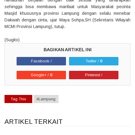
sehingga bisa membawa manfaat untuk Masyarakat pecinta
Masjid khususnya provinsi Lampung dengan selalu menebar
Dakwah dengan cinta, ujar Maya Sohpa,SH (Sekretaris Wilayah
MCMI Provinsi Lampung), tutup.
(Sugito)
Facebook /
Twitter /
0
Google+ /
0
Pinterest /
Tag This
#Lampung
ARTIKEL TERKAIT
1
1