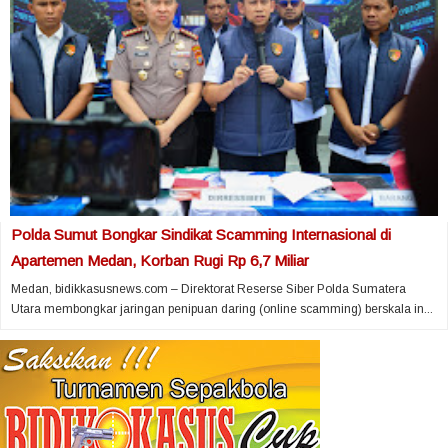
Polda Sumut Bongkar Sindikat Scamming Internasional di
Apartemen Medan, Korban Rugi Rp 6,7 Miliar
Medan, bidikkasusnews.com – Direktorat Reserse Siber Polda Sumatera
Utara membongkar jaringan penipuan daring (online scamming) berskala in...