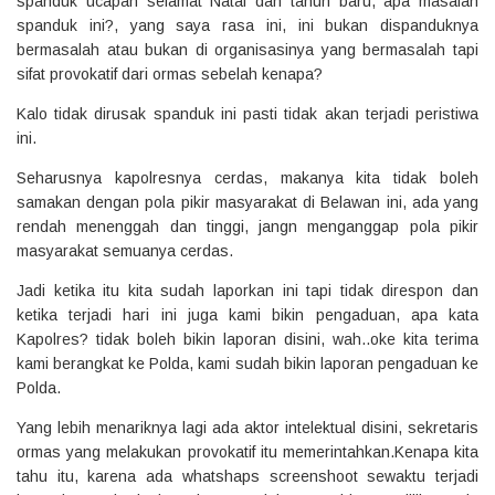
spanduk ucapan selamat Natal dan tahun baru, apa masalah
spanduk ini?, yang saya rasa ini, ini bukan dispanduknya
bermasalah atau bukan di organisasinya yang bermasalah tapi
sifat provokatif dari ormas sebelah kenapa?
Kalo tidak dirusak spanduk ini pasti tidak akan terjadi peristiwa
ini.
Seharusnya kapolresnya cerdas, makanya kita tidak boleh
samakan dengan pola pikir masyarakat di Belawan ini, ada yang
rendah menenggah dan tinggi, jangn menganggap pola pikir
masyarakat semuanya cerdas.
Jadi ketika itu kita sudah laporkan ini tapi tidak direspon dan
ketika terjadi hari ini juga kami bikin pengaduan, apa kata
Kapolres? tidak boleh bikin laporan disini, wah..oke kita terima
kami berangkat ke Polda, kami sudah bikin laporan pengaduan ke
Polda.
Yang lebih menariknya lagi ada aktor intelektual disini, sekretaris
ormas yang melakukan provokatif itu memerintahkan.Kenapa kita
tahu itu, karena ada whatshaps screenshoot sewaktu terjadi