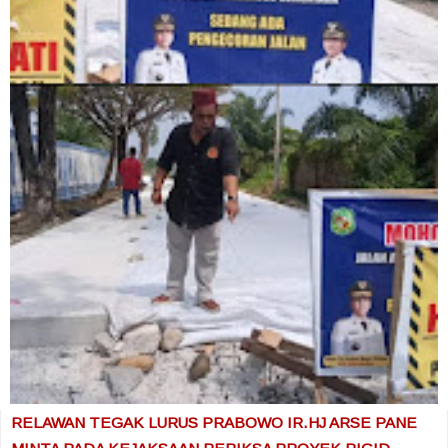
RELAWAN TEGAK LURUS PRABOWO IR.HJ ARSE PANE