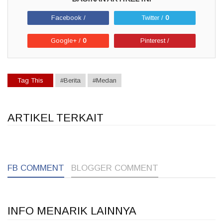
Facebook /
Twitter /
0
Google+ /
0
Pinterest /
Tag This
#Berita
#Medan
ARTIKEL TERKAIT
1
1
1
FB COMMENT
BLOGGER COMMENT
INFO MENARIK LAINNYA