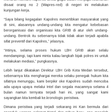
disaat orang no 2 (Wapres-red) di negeri ini melakukan
kunjungan kerja.
“Saya bilang kegagalan Kapolres menertibkan masyarakat yang
di sini, alasannya undang-undang kita mengatur kebebasan
berorganisasi dan organisasi kita GRIB di atur oleh undang-
undang. Bentrok itu sebenarnya tidak tidak akan terjadi apabila
sifat preventif dari Kapolres,” jelasnya.
“Intinya, selama proses hukum LBH GRIB akan selalu
mendampingi, tapi kami minta kalau langkah bijak polres ini untuk
melakukan mediasi,” pungkasnya.
Lebih lanjut dikatakan Direktur LBH Grib Kota Medan tersebut,
sebenarnya kita menghargai mereka selaku penegak hukum kita
sifatnya menunggu, kami berpikir oke Kapolres sudah mencoba
ada upaya upaya melalui Intel dan segala macamnya selama 4
bulan namun ternyata terjadi hari ini, yang sangat kami
sayangkan kita kembali ke.kronologis peristiwa.
Dimana peristiwa yang terjadi sekarang ini Kan bermula dari