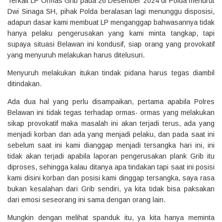
Terkait LP Ormas Grib pada 26 Desember 2024 di Polda menurut
Dwi Sinaga SH, pihak Polda beralasan lagi menunggu disposisi,
adapun dasar kami membuat LP menganggap bahwasannya tidak
hanya pelaku pengerusakan yang kami minta tangkap, tapi
supaya situasi Belawan ini kondusif, siap orang yang provokatif
yang menyuruh melakukan harus ditelusuri.
Menyuruh melakukan itukan tindak pidana harus tegas diambil
ditindakan.
Ada dua hal yang perlu disampaikan, pertama apabila Polres
Belawan ini tidak tegas terhadap ormas- ormas yang melakukan
sikap provokatif maka masalah ini akan terjadi terus, ada yang
menjadi korban dan ada yang menjadi pelaku, dan pada saat ini
sebelum saat ini kami dianggap menjadi tersangka hari ini, ini
tidak akan terjadi apabila laporan pengerusakan plank Grib itu
diproses, sehingga kalau ditanya apa tindakan tapi saat ini posisi
kami disini korban dan posisi kami dinggap tersangka, saya rasa
bukan kesalahan dari Grib sendiri, ya kita tidak bisa paksakan
dari emosi seseorang ini sama dengan orang lain.
Mungkin dengan melihat spanduk itu, ya kita hanya meminta