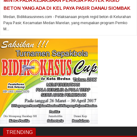
MINTA PADA KEJAKSAAN PERIKSA PROYEK RIGID
BETON YANG ADA DI KEL PAYA PASIR DANAU SIOMBAK
Medan, Bidikkasusnews.com - Pelaksanaan proyek regid beton di Kelurahan
Paya Pasir, Kecamatan Medan Marelan, yang merupakan program Pemko
M...
TRENDING