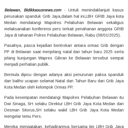
Belawan, Bidikkasusnews.com
- Untuk menindaklanjuti kasus
perusakan spanduk Grib Jaya,dalam hal ini,LBH GRIB Jaya kota
Medan mendatangi Mapolres Pelabuhan Belawan sekaligus
melaksanakan konferensi pers terkait penahanan anggota GRIB
Jaya di tahanan Polres Pelabuhan Belawan, Rabu (08/01/2025).
Pasalnya, pasca kejadian bentrokan antara ormas Grib dengan
PP di Belawan saat menjelang natal dan tahun baru 2025 serta
jelang kunjungan Wapres Gibran ke Belawan tersebut sempat
menjadi perhatian publik.
Bermula dipicu dengan adanya aksi penurunan paksa spanduk
dan baliho ucapan selamat Natal dan Tahun Baru dari Grib Jaya
Kota Medan oleh kelompok Ormas PP.
Pada kesempatan mendatangi Mapolres Pelabuhan Belawan itu
Dwi Sinaga, SH selaku Direktur LBH Grib Jaya Kota Medan dan
Desman Sitorus,SH selaku wakil LBH Grib Jaya Kota Medan
mengelar temu Pers.
Mereka mengatakan, kehadirannya bersama tim LBH Grib Jaya