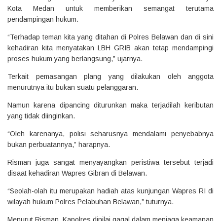
Kota Medan untuk memberikan semangat terutama
pendampingan hukum.
“Terhadap teman kita yang ditahan di Polres Belawan dan di sini
kehadiran kita menyatakan LBH GRIB akan tetap mendampingi
proses hukum yang berlangsung,” ujarnya.
Terkait pemasangan plang yang dilakukan oleh anggota
menurutnya itu bukan suatu pelanggaran.
Namun karena dipancing diturunkan maka terjadilah keributan
yang tidak diinginkan.
“Oleh karenanya, polisi seharusnya mendalami penyebabnya
bukan perbuatannya,” harapnya.
Risman juga sangat menyayangkan peristiwa tersebut terjadi
disaat kehadiran Wapres Gibran di Belawan.
“Seolah-olah itu merupakan hadiah atas kunjungan Wapres RI di
wilayah hukum Polres Pelabuhan Belawan,” tuturnya.
Menurut Risman, Kapolres dinilai gagal dalam menjaga keamanan