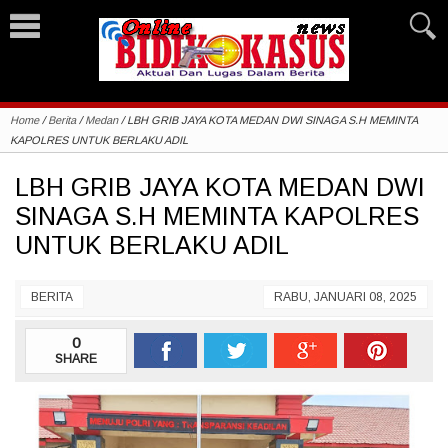
Home
/
Berita
/
Medan
/
LBH GRIB JAYA KOTA MEDAN DWI SINAGA S.H MEMINTA
KAPOLRES UNTUK BERLAKU ADIL
LBH GRIB JAYA KOTA MEDAN DWI
SINAGA S.H MEMINTA KAPOLRES
UNTUK BERLAKU ADIL
BERITA
RABU, JANUARI 08, 2025
0
SHARE