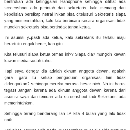
bentrokan ada ketinggalan Handphone sehingga dilihat ada
screenshoot ada perintah dari sekretaris, kalo memang dari
kepolisian bersikap netral inikan bisa ditelusuri Sekretaris siapa
yang memerintahkan, kalo kita berbicara secara organisasi tidak
mungkin sekretaris bisa bertindak tanpa ketua.
Ini asumsi y..pasti ada ketua, kalo sekretaris itu terlalu maju
berarti itu engak bener, kan gitu.
Kita telusuri siapa ketua ormas ini?? Siapa dia? mungkin kawan
kawan media sudah tahu.
Tapi saya dengar dia adalah oknum anggota dewan, apakah
gara- gara itu setiap pengaduan organisasi lain tidak
didengarkan? sehingga mereka merasa besar nich, Nh ini harus
tegas! Jangan karena ada oknum anggota dewan karena dari
asumsi saya dari temuan ada screenshoot tadi Sekretaris ada
memerintahkan.
Sehingga terang benderang lah LP kita 4 bulan yang lalu tidak
naik.