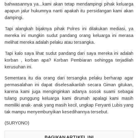
bahwasannya ya…kami akan tetap mendampingi pihak keluarga
apapun jalur hukumnya nanti apakah itu persidangan kami akan
dampingi.
Tapi alangkah bijaknya pihak Polres ini dilakukan mediasi, ya
mereka ini mungkin sudut pandang orang keluarga ini merasa
melihat mereka adalah pelaku atau tersangka.
Tapi kalo saya lihat sudut pandang dari saya mereka ini adalah
korban , korban apa? Korban Pembiaran sehingga terjadilah
kerusuhan ini.
Sementara itu dia orang dari tersangka pelaku berharap agar
permasalahan ini dapat diselesaikanlah secara Giman gitukan,
karena kami juga menginginkan adanya sosok suami sebagai
tulang punggung keluarga kami dirumah apalagi kami masih
memiliki anak- anak yang masih kecil, ungkap Feryanti Lubis yang
tak mampu menyembunyikan kesedihannya tersebut.
(SURYONO)