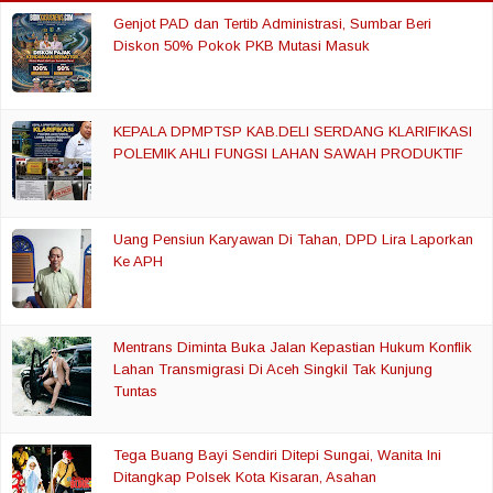
Genjot PAD dan Tertib Administrasi, Sumbar Beri
Diskon 50% Pokok PKB Mutasi Masuk
KEPALA DPMPTSP KAB.DELI SERDANG KLARIFIKASI
POLEMIK AHLI FUNGSI LAHAN SAWAH PRODUKTIF
Uang Pensiun Karyawan Di Tahan, DPD Lira Laporkan
Ke APH
Mentrans Diminta Buka Jalan Kepastian Hukum Konflik
Lahan Transmigrasi Di Aceh Singkil Tak Kunjung
Tuntas
Tega Buang Bayi Sendiri Ditepi Sungai, Wanita Ini
Ditangkap Polsek Kota Kisaran, Asahan