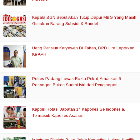
Kepala BGN Sebut Akan Tutup Dapur MBG Yang Masih
Gunakan Barang Subsidi & Bandel
Uang Pensiun Karyawan Di Tahan, DPD Lira Laporkan
Ke APH
Polres Padang Lawas Razia Pekat, Amankan 5
Pasangan Bukan Suami Istri dari Penginapan
Kapolri Rotasi Jabatan 14 Kapolres Se Indonesia,
Termasuk Kapolres Asahan
Mentrans Diminta Buka Jalan Kepastian Hukum Konflik