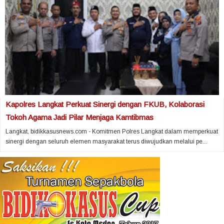
Kapolres Langkat Perkuat Sinergi dengan FKUB, Kolaborasi
Tokoh Agama Jadi Pilar Menjaga Kamtibmas
Langkat, bidikkasusnews.com - Komitmen Polres Langkat dalam memperkuat
sinergi dengan seluruh elemen masyarakat terus diwujudkan melalui pe...