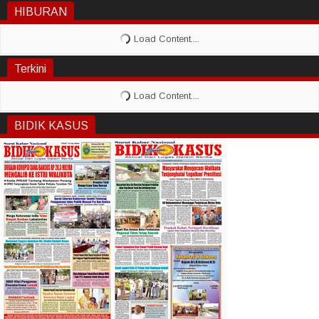
HIBURAN
Terkini
BIDIK KASUS