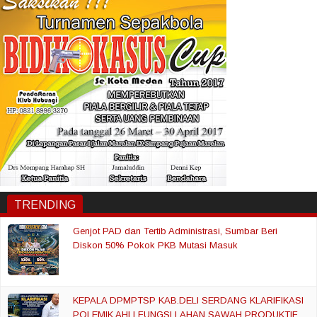
TRENDING
Genjot PAD dan Tertib Administrasi, Sumbar Beri
Diskon 50% Pokok PKB Mutasi Masuk
KEPALA DPMPTSP KAB.DELI SERDANG KLARIFIKASI
POLEMIK AHLI FUNGSI LAHAN SAWAH PRODUKTIF