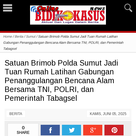
Home
/
Berita
/
Sumut
/
Satuan Brimob Polda Sumut Jadi Tuan Rumah Latihan
Gabungan Penanggulangan Bencana Alam Bersama TNI, POLRI, dan Pemerintah
Tabagsel
Satuan Brimob Polda Sumut Jadi
Tuan Rumah Latihan Gabungan
Penanggulangan Bencana Alam
Bersama TNI, POLRI, dan
Pemerintah Tabagsel
BERITA
KAMIS, JUNI 05, 2025
0
SHARE