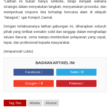
“Latihan ini bukan hanya simbolis, tetapi menjadi wahana
strategis dalam menyatukan langkah, menyamakan prosedur, dan
memperkuat respons kita terhadap bencana alam di wilayah
Tabagsel,” ujar Kompol Zaenal.
Dengan terlaksananya latihan gabungan ini, diharapkan seluruh
pihak yang terlibat semakin solid dan tanggap dalam menghadapi
situasi darurat, serta mampu memberikan pelayanan yang cepat,
tepat, dan profesional kepada masyarakat.
(Ariayansah Lubis)
Facebook /
Twitter /
0
Google+ /
0
Pinterest /
Tag This
#Berita
#Sumut