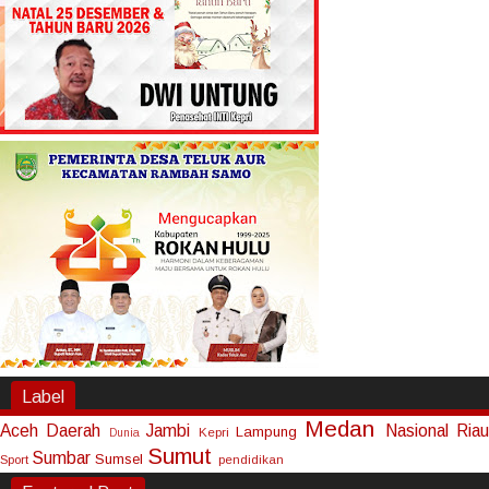
Label
Medan
Aceh
Daerah
Jambi
Nasional
Riau
Lampung
Kepri
Dunia
Sumut
Sumbar
Sumsel
Sport
pendidikan