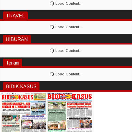
TRAVEL
HIBURAN
Terkini
BIDIK KASUS