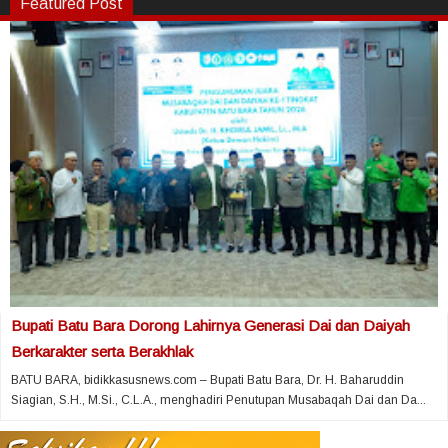
Featured Post
Bupati Batu Bara Dorong Lahirnya Generasi Dai dan Daiyah
Berkarakter serta Berakhlak
BATU BARA, bidikkasusnews.com – Bupati Batu Bara, Dr. H. Baharuddin
Siagian, S.H., M.Si., C.L.A., menghadiri Penutupan Musabaqah Dai dan Da...