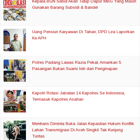
Kepala BGN Sebut Akan Tutup Dapur MBG Yang Masih
Gunakan Barang Subsidi & Bandel
Uang Pensiun Karyawan Di Tahan, DPD Lira Laporkan
Ke APH
Polres Padang Lawas Razia Pekat, Amankan 5
Pasangan Bukan Suami Istri dari Penginapan
Kapolri Rotasi Jabatan 14 Kapolres Se Indonesia,
Termasuk Kapolres Asahan
Mentrans Diminta Buka Jalan Kepastian Hukum Konflik
Lahan Transmigrasi Di Aceh Singkil Tak Kunjung
Tuntas