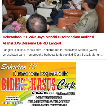
Keberadaan PT Wika Jaya Mandiri Disorot dalam Audiensi
Aliansi SJG Bersama DPRD Langkat
Langkat, bidikkasusnews.com - Keberadaan PT Wika Jaya Mandiri (WJM),
perusahaan yang memproduksi berbagai jenis pupuk di Desa Suka Makmur, ...