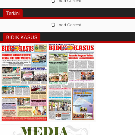
Terkini
BIDIK KASUS