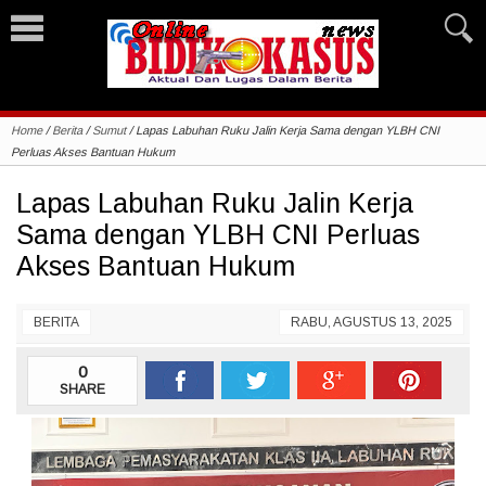
Home
/
Berita
/
Sumut
/
Lapas Labuhan Ruku Jalin Kerja Sama dengan YLBH CNI
Perluas Akses Bantuan Hukum
Lapas Labuhan Ruku Jalin Kerja
Sama dengan YLBH CNI Perluas
Akses Bantuan Hukum
BERITA
RABU, AGUSTUS 13, 2025
0
SHARE