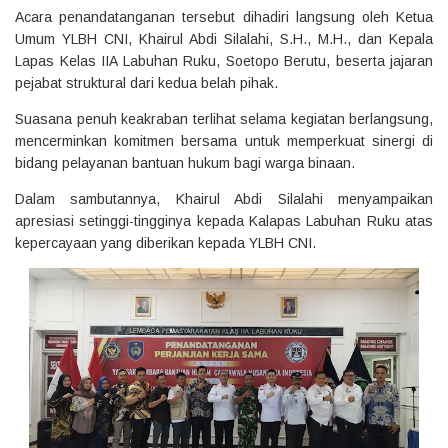
Acara penandatanganan tersebut dihadiri langsung oleh Ketua
Umum YLBH CNI, Khairul Abdi Silalahi, S.H., M.H., dan Kepala
Lapas Kelas IIA Labuhan Ruku, Soetopo Berutu, beserta jajaran
pejabat struktural dari kedua belah pihak.
Suasana penuh keakraban terlihat selama kegiatan berlangsung,
mencerminkan komitmen bersama untuk memperkuat sinergi di
bidang pelayanan bantuan hukum bagi warga binaan.
Dalam sambutannya, Khairul Abdi Silalahi menyampaikan
apresiasi setinggi-tingginya kepada Kalapas Labuhan Ruku atas
kepercayaan yang diberikan kepada YLBH CNI.