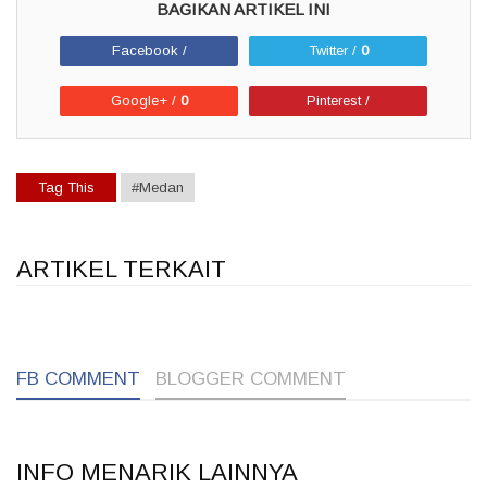
Facebook /
Twitter /
0
Google+ /
0
Pinterest /
Tag This
#Medan
ARTIKEL TERKAIT
1
1
FB COMMENT
BLOGGER COMMENT
INFO MENARIK LAINNYA