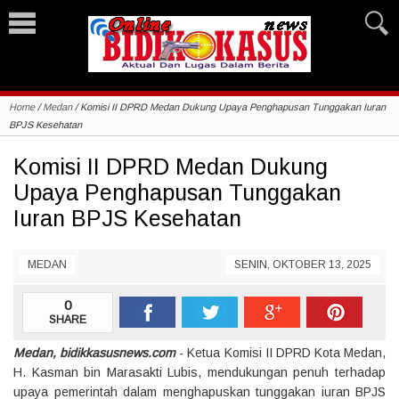
Home
/
Medan
/
Komisi II DPRD Medan Dukung Upaya Penghapusan Tunggakan Iuran
BPJS Kesehatan
Komisi II DPRD Medan Dukung
Upaya Penghapusan Tunggakan
Iuran BPJS Kesehatan
MEDAN
SENIN, OKTOBER 13, 2025
0
SHARE
Medan, bidikkasusnews.com
- Ketua Komisi II DPRD Kota Medan,
H. Kasman bin Marasakti Lubis, mendukungan penuh terhadap
upaya pemerintah dalam menghapuskan tunggakan iuran BPJS