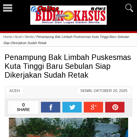
Home
/
Aceh
/
Berita
/
Penampung Bak Limbah Puskesmas Kuta Tinggi Baru Sebulan
Siap Dikerjakan Sudah Retak
Penampung Bak Limbah Puskesmas
Kuta Tinggi Baru Sebulan Siap
Dikerjakan Sudah Retak
ACEH
SENIN, OKTOBER 20, 2025
0
SHARE