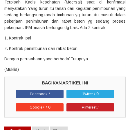
Terpisah Kadis kesehatan (Moersal) saat di konfirmasi
menyatakan Yang turun itu tanah dari kegiatan penimbunan yang
sedang berlangsung,tanah timbunan yg turun, itu masuk dalam
pekerjaan penimbunan dan rabat beton yg sedang proses
pekerjaan. IPAL masih berfungsi dg baik. Ada 2 kontrak
1. Kontrak Ipal
2. Kontrak penimbunan dan rabat beton
Dengan perusahaan yang berbeda"Tutupnya.
(Muklis)
Facebook /
Twitter /
0
Google+ /
0
Pinterest /