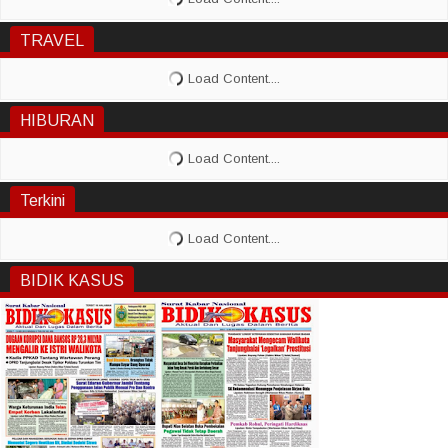
TRAVEL
HIBURAN
Terkini
BIDIK KASUS