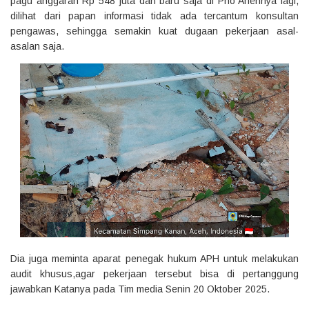
pagu anggaran Rp 548 juta dan baru saja di Pho Anehnya lagi,
dilihat dari papan informasi tidak ada tercantum konsultan
pengawas, sehingga semakin kuat dugaan pekerjaan asal-
asalan saja.
Dia juga meminta aparat penegak hukum APH untuk melakukan
audit khusus,agar pekerjaan tersebut bisa di pertanggung
jawabkan Katanya pada Tim media Senin 20 Oktober 2025.