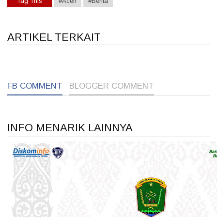
Tag This
#Aceh
#Berita
ARTIKEL TERKAIT
1
1
1
FB COMMENT
BLOGGER COMMENT
INFO MENARIK LAINNYA