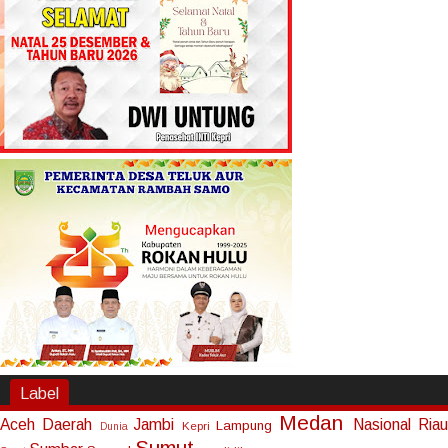
Label
Medan
Aceh
Daerah
Jambi
Nasional
Riau
Lampung
Kepri
Dunia
Sumut