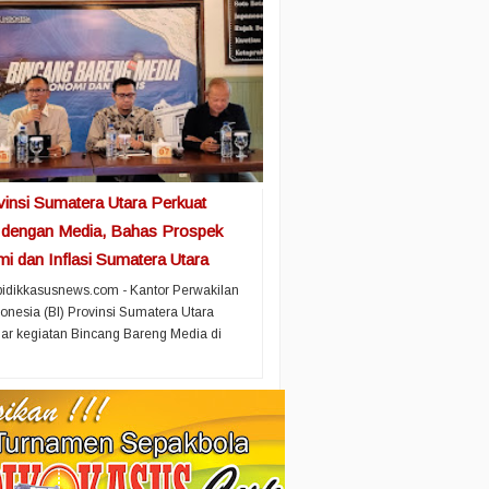
vinsi Sumatera Utara Perkuat
i dengan Media, Bahas Prospek
i dan Inflasi Sumatera Utara
idikkasusnews.com - Kantor Perwakilan
onesia (BI) Provinsi Sumatera Utara
r kegiatan Bincang Bareng Media di