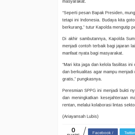
masyarakat.
“Seperti pesan Bapak Presiden, mungki
tetapi ini Indonesia. Budaya kita got
berkurang,” tutur Kapolda mengutip p
Di akhir sambutannya, Kapolda Su
menjadi contoh terbaik bagi jajaran 
manfaat nyata bagi masyarakat.
“Mari kita jaga dan kelola fasilitas 
dan berkualitas agar mampu menjadi
gratis,” pungkasnya.
Peresmian SPPG ini menjadi bukti n
dan meningkatkan kesejahteraan ma
rentan, melalui kolaborasi lintas sekt
(Ariayansah Lubis)
0
Facebook /
Twitte