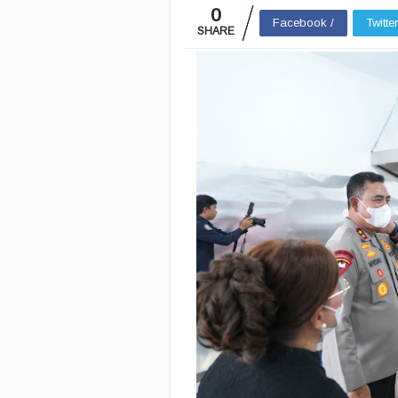
0
Facebook /
Twitte
SHARE