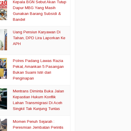
Kepala BGN Sebut Akan Tutup
Dapur MBG Yang Masih
Gunakan Barang Subsidi &
Bandel
Uang Pensiun Karyawan Di
Tahan, DPD Lira Laporkan Ke
APH
Polres Padang Lawas Razia
Pekat, Amankan 5 Pasangan
Bukan Suami Istri dari
Penginapan
Mentrans Diminta Buka Jalan
Kepastian Hukum Konflik
Lahan Transmigrasi Di Aceh
Singkil Tak Kunjung Tuntas
Momen Penuh Sejarah :
Peresmian Jembatan Perintis