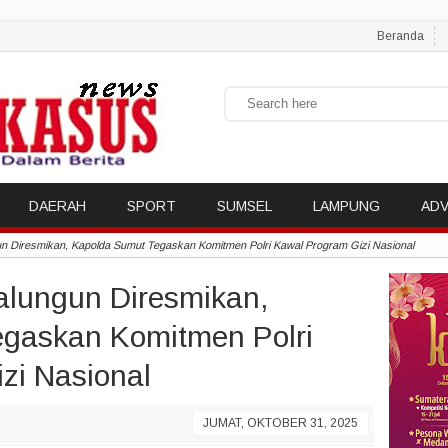
Beranda
DAERAH
SPORT
SUMSEL
LAMPUNG
ADV
n Diresmikan, Kapolda Sumut Tegaskan Komitmen Polri Kawal Program Gizi Nasional
lungun Diresmikan,
gaskan Komitmen Polri
zi Nasional
JUMAT, OKTOBER 31, 2025