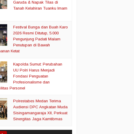
Garuda & Napak Tilas di
Tanah Kelahiran Tuanku Imam
Festival Bunga dan Buah Karo
2026 Resmi Ditutup, 5.000
Pengunjung Padati Malam
Penutupan di Bawah
anan Ketat
Kapolda Sumut: Perubahan
UU Polri Harus Menjadi
Fondasi Penguatan
Profesionalisme dan
litas Personel
Polrestabes Medan Terima
Audiensi DPC Angkatan Muda
Sisingamangaraja XII, Perkuat
Sinergitas Jaga Kamtibmas