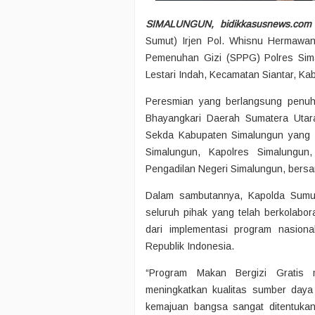
SIMALUNGUN, bidikkasusnews.com
Sumut) Irjen Pol. Whisnu Hermawan
Pemenuhan Gizi (SPPG) Polres Sima
Lestari Indah, Kecamatan Siantar, Ka
Peresmian yang berlangsung penuh 
Bhayangkari Daerah Sumatera Utar
Sekda Kabupaten Simalungun yang m
Simalungun, Kapolres Simalungun
Pengadilan Negeri Simalungun, bersa
Dalam sambutannya, Kapolda Sumu
seluruh pihak yang telah berkolab
dari implementasi program nasion
Republik Indonesia.
“Program Makan Bergizi Gratis 
meningkatkan kualitas sumber day
kemajuan bangsa sangat ditentukan 