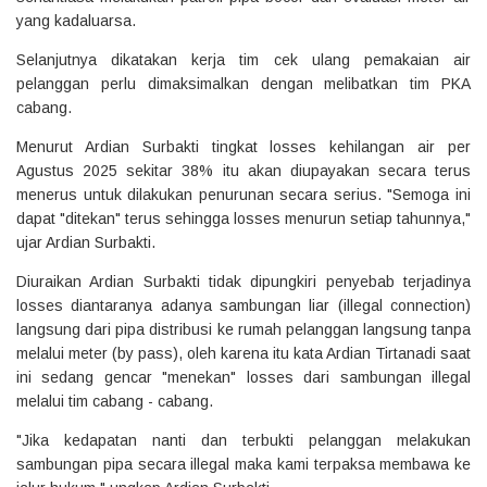
yang kadaluarsa.
Selanjutnya dikatakan kerja tim cek ulang pemakaian air
pelanggan perlu dimaksimalkan dengan melibatkan tim PKA
cabang.
Menurut Ardian Surbakti tingkat losses kehilangan air per
Agustus 2025 sekitar 38% itu akan diupayakan secara terus
menerus untuk dilakukan penurunan secara serius. "Semoga ini
dapat "ditekan" terus sehingga losses menurun setiap tahunnya,"
ujar Ardian Surbakti.
Diuraikan Ardian Surbakti tidak dipungkiri penyebab terjadinya
losses diantaranya adanya sambungan liar (illegal connection)
langsung dari pipa distribusi ke rumah pelanggan langsung tanpa
melalui meter (by pass), oleh karena itu kata Ardian Tirtanadi saat
ini sedang gencar "menekan" losses dari sambungan illegal
melalui tim cabang - cabang.
"Jika kedapatan nanti dan terbukti pelanggan melakukan
sambungan pipa secara illegal maka kami terpaksa membawa ke