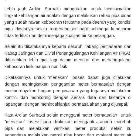
Lebih jauh Ardian Surbakti mengatakan untuk meminimalkan
tingkat kehilangan air adalah dengan melakukan rehab pipa dinas
yang sudah rawan kebocoran terutama pada daerah yang kondisi
pipa dinasnya selalu tergenang air parit sehingga kebocoran
tidak terlihat dan demi menjaga kualitas air ke pelanggan.
Selain itu dikatakannya kepada seluruh cabang pemasaran dan
Kabag Jaringan dan Divisi Penanggulangan Kehilangan Air (PKA)
diharapkan lebih giat lagi dalam mencari dan menanggulangi
kebocoran fisik maupun non fisik.
Dikatakannya untuk "menekan" losses dapat juga dilakukan
dengan meningkatkan penggantian meter bermasalah dengan
memberdayakan bagian pengawasan yang tugasnya melakukan
kontrol dan monitoring dengan secara data dan faktanya di
lapangan, dengan menindaklanjuti permasalahan yang dijumpai.
Kata Ardian Surbakti selain mengganti meter bermasalah untuk
"menekan" losess juga dilakukan mengganti ataupun merehab
pipa dan melakukan verifikasi meter produksi selain itu
senantiasa melakukan patroli pipa bocor dan evaluasi meter air