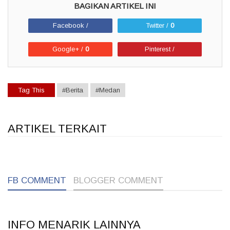
Facebook /
Twitter /
0
Google+ /
0
Pinterest /
Tag This
#Berita
#Medan
ARTIKEL TERKAIT
1
1
1
FB COMMENT
BLOGGER COMMENT
INFO MENARIK LAINNYA