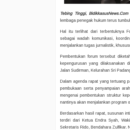
Tebing Tinggi, BidikkasusNews.Com
lembaga penegak hukum terus tumbuh 
Hal itu terlihat dari terbentukny
sebagai wadah komunikasi, koordin
menjalankan tugas jurnalistik, khusu
Pembentukan forum tersebut diketa
kepengurusan yang dilaksanakan di
Jalan Sudirman, Kelurahan Sri Padan
Dalam agenda rapat yang tertuang p
pembukaan serta penyampaian araha
mengenai pembentukan struktur kep
nantinya akan menjalankan program o
Berdasarkan hasil rapat, susunan i
terdiri dari Ketua Endra Syah, Wak
Sekretaris Rido, Bendahara Zulfikar. 