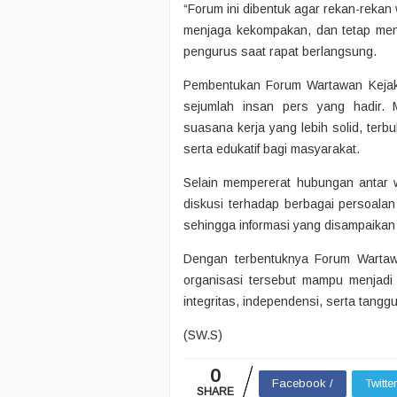
“Forum ini dibentuk agar rekan-rekan
menjaga kekompakan, dan tetap menjun
pengurus saat rapat berlangsung.
Pembentukan Forum Wartawan Kejaks
sejumlah insan pers yang hadir.
suasana kerja yang lebih solid, terbu
serta edukatif bagi masyarakat.
Selain mempererat hubungan antar w
diskusi terhadap berbagai persoala
sehingga informasi yang disampaikan
Dengan terbentuknya Forum Wartaw
organisasi tersebut mampu menjad
integritas, independensi, serta tang
(SW.S)
0
Facebook /
Twitte
SHARE