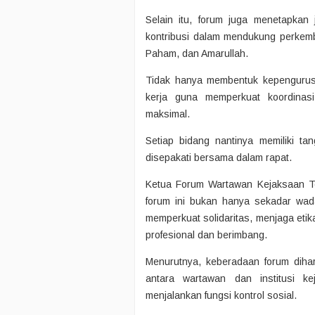
Selain itu, forum juga menetapkan 
kontribusi dalam mendukung perkemb
Paham, dan Amarullah.
Tidak hanya membentuk kepengurusa
kerja guna memperkuat koordinasi
maksimal.
Setiap bidang nantinya memiliki t
disepakati bersama dalam rapat.
Ketua Forum Wartawan Kejaksaan T
forum ini bukan hanya sekadar wa
memperkuat solidaritas, menjaga etika
profesional dan berimbang.
Menurutnya, keberadaan forum dih
antara wartawan dan institusi k
menjalankan fungsi kontrol sosial.