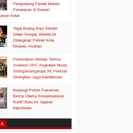
Pengunjung Padati Malam
Penutupan di Bawah
anan Ketat
Tega Buang Bayi Sendiri
Ditepi Sungai, Wanita Ini
Ditangkap Polsek Kota
Kisaran, Asahan
Polrestabes Medan Terima
Audiensi DPC Angkatan Muda
Sisingamangaraja XII, Perkuat
Sinergitas Jaga Kamtibmas
Kunjungi Polres Pasaman,
Benny Utama Sosialisasikan
KUHP Baru ke Jajaran
Kepolisian
IA