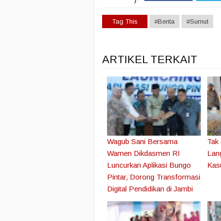
Tag This
#Berita
#Sumut
ARTIKEL TERKAIT
Wagub Sani Bersama
Tak 
Wamen Dikdasmen RI
Lang
Luncurkan Aplikasi Bungo
Kas
Pintar, Dorong Transformasi
Digital Pendidikan di Jambi