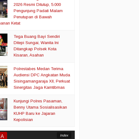
2026 Resmi Ditutup, 5.000
Pengunjung Padati Malam
Penutupan di Bawah
anan Ketat
Tega Buang Bayi Sendiri
Ditepi Sungai, Wanita Ini
Ditangkap Polsek Kota
Kisaran, Asahan
Polrestabes Medan Terima
Audiensi DPC Angkatan Muda
Sisingamangaraja XII, Perkuat
Sinergitas Jaga Kamtibmas
Kunjungi Polres Pasaman,
Benny Utama Sosialisasikan
KUHP Baru ke Jajaran
Kepolisian
Index
IA