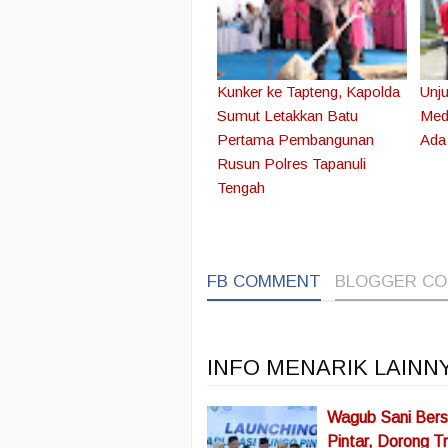
Kunker ke Tapteng, Kapolda
Unju
Sumut Letakkan Batu
Med
Pertama Pembangunan
Ada
Rusun Polres Tapanuli
Tengah
FB COMMENT
BLOGGER C
INFO MENARIK LAINN
Wagub Sani Bers
Pintar, Dorong Tr