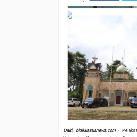
Dairi, bidikkasusnews.com
- Pelaksa