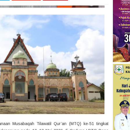
naan Musabaqah Tilawatil Qur’an (MTQ) ke-51 tingkat