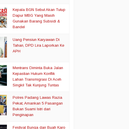
Kepala BGN Sebut Akan Tutup
Dapur MBG Yang Masih
Gunakan Barang Subsidi &
Bandel
Uang Pensiun Karyawan Di
Tahan, DPD Lira Laporkan Ke
APH
Mentrans Diminta Buka Jalan
Kepastian Hukum Konflik
Lahan Transmigrasi Di Aceh
Singkil Tak Kunjung Tuntas
Polres Padang Lawas Razia
Pekat, Amankan 5 Pasangan
Bukan Suami Istri dari
Penginapan
Festival Bunga dan Buah Karo