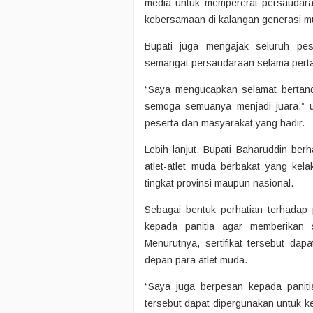
media untuk mempererat persaudar
kebersamaan di kalangan generasi m
Bupati juga mengajak seluruh pes
semangat persaudaraan selama pert
“Saya mengucapkan selamat bertandi
semoga semuanya menjadi juara,” u
peserta dan masyarakat yang hadir.
Lebih lanjut, Bupati Baharuddin be
atlet-atlet muda berbakat yang k
tingkat provinsi maupun nasional.
Sebagai bentuk perhatian terhadap
kepada panitia agar memberikan s
Menurutnya, sertifikat tersebut da
depan para atlet muda.
“Saya juga berpesan kepada panitia a
tersebut dapat dipergunakan untuk 