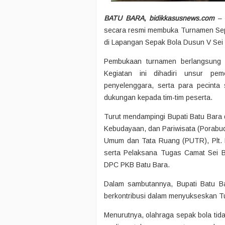
BATU BARA, bidikkasusnews.com
– B
secara resmi membuka Turnamen Sepa
di Lapangan Sepak Bola Dusun V Sei B
Pembukaan turnamen berlangsung m
Kegiatan ini dihadiri unsur pem
penyelenggara, serta para pecint
dukungan kepada tim-tim peserta.
Turut mendampingi Bupati Batu Bara 
Kebudayaan, dan Pariwisata (Porabu
Umum dan Tata Ruang (PUTR), Plt.
serta Pelaksana Tugas Camat Sei B
DPC PKB Batu Bara.
Dalam sambutannya, Bupati Batu Ba
berkontribusi dalam menyukseskan T
Menurutnya, olahraga sepak bola tida