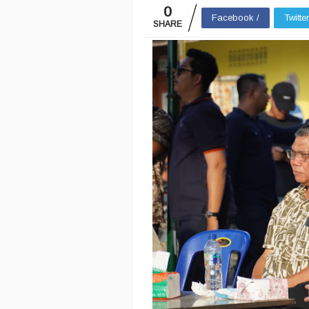
0
Facebook /
Twitte
SHARE