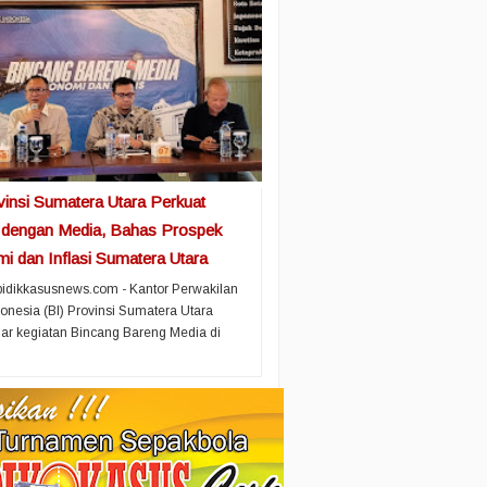
vinsi Sumatera Utara Perkuat
i dengan Media, Bahas Prospek
i dan Inflasi Sumatera Utara
idikkasusnews.com - Kantor Perwakilan
onesia (BI) Provinsi Sumatera Utara
r kegiatan Bincang Bareng Media di