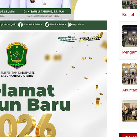
Bonjol
Pengam
Akuntabi