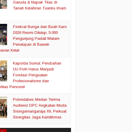
Garuda & Napak Tilas di
Tanah Kelahiran Tuanku Imam
Festival Bunga dan Buah Karo
2026 Resmi Ditutup, 5.000
Pengunjung Padati Malam
Penutupan di Bawah
anan Ketat
Kapolda Sumut: Perubahan
UU Polri Harus Menjadi
Fondasi Penguatan
Profesionalisme dan
litas Personel
Polrestabes Medan Terima
Audiensi DPC Angkatan Muda
Sisingamangaraja XII, Perkuat
Sinergitas Jaga Kamtibmas