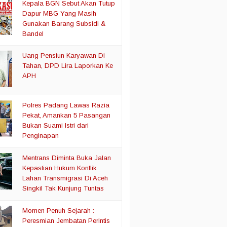
Kepala BGN Sebut Akan Tutup
Dapur MBG Yang Masih
Gunakan Barang Subsidi &
Bandel
Uang Pensiun Karyawan Di
Tahan, DPD Lira Laporkan Ke
APH
Polres Padang Lawas Razia
Pekat, Amankan 5 Pasangan
Bukan Suami Istri dari
Penginapan
Mentrans Diminta Buka Jalan
Kepastian Hukum Konflik
Lahan Transmigrasi Di Aceh
Singkil Tak Kunjung Tuntas
Momen Penuh Sejarah :
Peresmian Jembatan Perintis