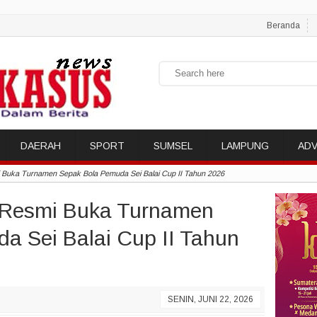
Beranda
DAERAH
SPORT
SUMSEL
LAMPUNG
ADV
i Buka Turnamen Sepak Bola Pemuda Sei Balai Cup II Tahun 2026
a Resmi Buka Turnamen
a Sei Balai Cup II Tahun
SENIN, JUNI 22, 2026