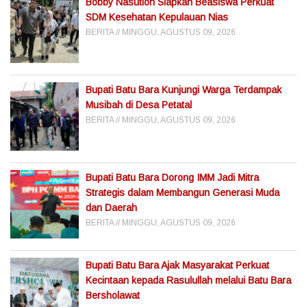
Bobby Nasution Siapkan Beasiswa Perkuat
SDM Kesehatan Kepulauan Nias
BERITA
MINGGU, AGUSTUS 09, 2026
Bupati Batu Bara Kunjungi Warga Terdampak
Musibah di Desa Petatal
BERITA
MINGGU, AGUSTUS 09, 2026
Bupati Batu Bara Dorong IMM Jadi Mitra
Strategis dalam Membangun Generasi Muda
dan Daerah
BERITA
MINGGU, AGUSTUS 09, 2026
Bupati Batu Bara Ajak Masyarakat Perkuat
Kecintaan kepada Rasulullah melalui Batu Bara
Bersholawat