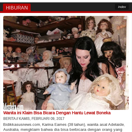
Index
HIBURAN
Wanita ini Klaim Bisa Bicara Dengan Hantu Lewat Boneka
BERITA
KAMIS, FEBRUARI 09, 2017
Bidikkasusnews.com, Karina Eames (38 tahun), wanita asal Adelaide,
Australia, mengklaim bahwa dia bisa berbicara dengan orang yang