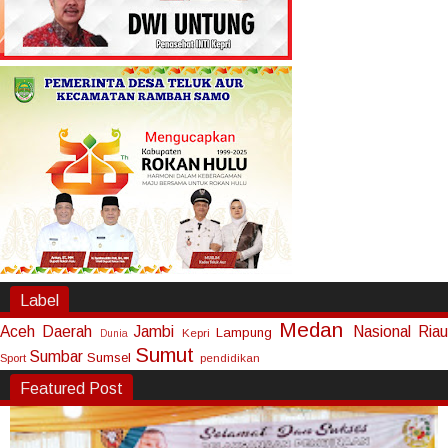
Label
Medan
Aceh
Daerah
Jambi
Nasional
Riau
Lampung
Kepri
Dunia
Sumut
Sumbar
Sumsel
Sport
pendidikan
Featured Post