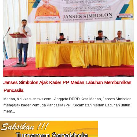
Janses Simbolon Ajak Kader PP Medan Labuhan Membumikan
Pancasila
Medan, bidikkasusnews.com - Anggota DPRD Kota Medan, Janses Simbolon
mengajak kader Pemuda Pancasila (PP) Kecamatan Medan Labuhan untuk
mem...