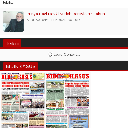
telah...
Punya Bayi Meski Sudah Berusia 92 Tahun
BERITA
RABU, FEBRUARI 08, 2017
Terkini
BIDIK KASUS