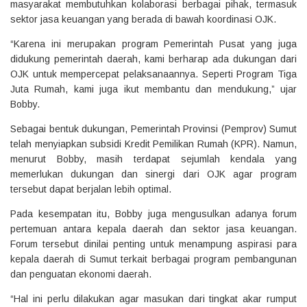
masyarakat membutuhkan kolaborasi berbagai pihak, termasuk
sektor jasa keuangan yang berada di bawah koordinasi OJK.
“Karena ini merupakan program Pemerintah Pusat yang juga
didukung pemerintah daerah, kami berharap ada dukungan dari
OJK untuk mempercepat pelaksanaannya. Seperti Program Tiga
Juta Rumah, kami juga ikut membantu dan mendukung,” ujar
Bobby.
Sebagai bentuk dukungan, Pemerintah Provinsi (Pemprov) Sumut
telah menyiapkan subsidi Kredit Pemilikan Rumah (KPR). Namun,
menurut Bobby, masih terdapat sejumlah kendala yang
memerlukan dukungan dan sinergi dari OJK agar program
tersebut dapat berjalan lebih optimal.
Pada kesempatan itu, Bobby juga mengusulkan adanya forum
pertemuan antara kepala daerah dan sektor jasa keuangan.
Forum tersebut dinilai penting untuk menampung aspirasi para
kepala daerah di Sumut terkait berbagai program pembangunan
dan penguatan ekonomi daerah.
“Hal ini perlu dilakukan agar masukan dari tingkat akar rumput