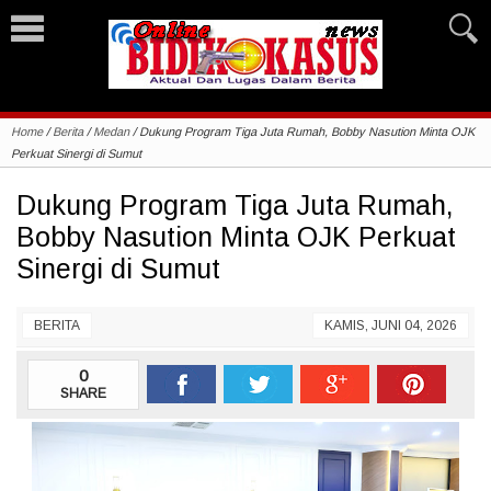
Home
/
Berita
/
Medan
/
Dukung Program Tiga Juta Rumah, Bobby Nasution Minta OJK
Perkuat Sinergi di Sumut
Dukung Program Tiga Juta Rumah,
Bobby Nasution Minta OJK Perkuat
Sinergi di Sumut
BERITA
KAMIS, JUNI 04, 2026
0
SHARE