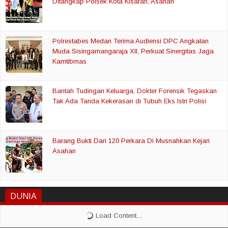
Ditangkap Polsek Kota Kisaran, Asahan
Polrestabes Medan Terima Audiensi DPC Angkatan
Muda Sisingamangaraja XII, Perkuat Sinergitas Jaga
Kamtibmas
Bantah Tudingan Keluarga, Dokter Forensik Tegaskan
Tak Ada Tanda Kekerasan di Tubuh Eks Istri Polisi
Barang Bukti Dari 120 Perkara Di Musnahkan Kejari
Asahan
DUNIA