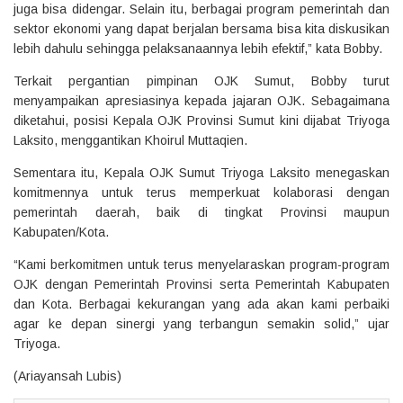
juga bisa didengar. Selain itu, berbagai program pemerintah dan
sektor ekonomi yang dapat berjalan bersama bisa kita diskusikan
lebih dahulu sehingga pelaksanaannya lebih efektif,” kata Bobby.
Terkait pergantian pimpinan OJK Sumut, Bobby turut
menyampaikan apresiasinya kepada jajaran OJK. Sebagaimana
diketahui, posisi Kepala OJK Provinsi Sumut kini dijabat Triyoga
Laksito, menggantikan Khoirul Muttaqien.
Sementara itu, Kepala OJK Sumut Triyoga Laksito menegaskan
komitmennya untuk terus memperkuat kolaborasi dengan
pemerintah daerah, baik di tingkat Provinsi maupun
Kabupaten/Kota.
“Kami berkomitmen untuk terus menyelaraskan program-program
OJK dengan Pemerintah Provinsi serta Pemerintah Kabupaten
dan Kota. Berbagai kekurangan yang ada akan kami perbaiki
agar ke depan sinergi yang terbangun semakin solid,” ujar
Triyoga.
(Ariayansah Lubis)