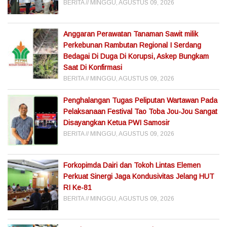
BERITA
MINGGU, AGUSTUS 09, 2026
Anggaran Perawatan Tanaman Sawit milik
Perkebunan Rambutan Regional I Serdang
Bedagai Di Duga Di Korupsi, Askep Bungkam
Saat Di Konfirmasi
BERITA
MINGGU, AGUSTUS 09, 2026
Penghalangan Tugas Peliputan Wartawan Pada
Pelaksanaan Festival Tao Toba Jou-Jou Sangat
Disayangkan Ketua PWI Samosir
BERITA
MINGGU, AGUSTUS 09, 2026
Forkopimda Dairi dan Tokoh Lintas Elemen
Perkuat Sinergi Jaga Kondusivitas Jelang HUT
RI Ke-81
BERITA
MINGGU, AGUSTUS 09, 2026