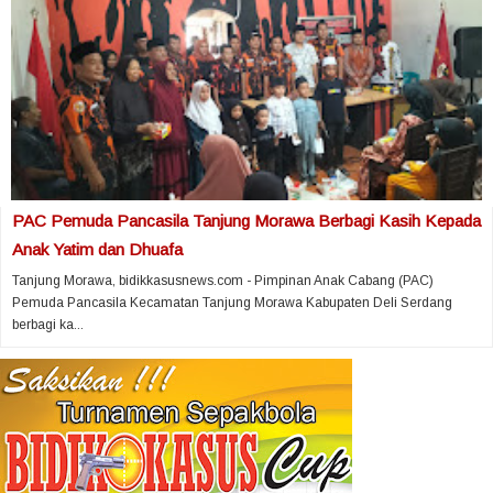
PAC Pemuda Pancasila Tanjung Morawa Berbagi Kasih Kepada
Anak Yatim dan Dhuafa
Tanjung Morawa, bidikkasusnews.com - Pimpinan Anak Cabang (PAC)
Pemuda Pancasila Kecamatan Tanjung Morawa Kabupaten Deli Serdang
berbagi ka...