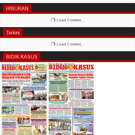
HIBURAN
Terkini
BIDIK KASUS