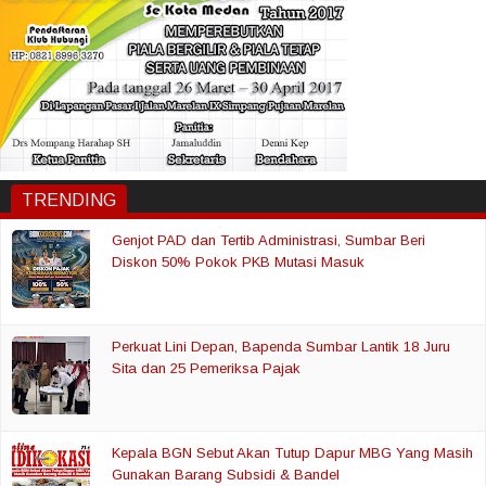
TRENDING
Genjot PAD dan Tertib Administrasi, Sumbar Beri
Diskon 50% Pokok PKB Mutasi Masuk
Perkuat Lini Depan, Bapenda Sumbar Lantik 18 Juru
Sita dan 25 Pemeriksa Pajak
Kepala BGN Sebut Akan Tutup Dapur MBG Yang Masih
Gunakan Barang Subsidi & Bandel