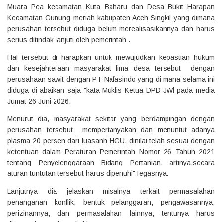
Muara Pea kecamatan Kuta Baharu dan Desa Bukit Harapan
Kecamatan Gunung meriah kabupaten Aceh Singkil yang dimana
perusahan tersebut diduga belum merealisasikannya dan harus
serius ditindak lanjuti oleh pemerintah .
Hal tersebut di harapkan untuk mewujudkan kepastian hukum
dan kesejahteraan masyarakat lima desa tersebut dengan
perusahaan sawit dengan PT Nafasindo yang di mana selama ini
diduga di abaikan saja "kata Muklis Ketua DPD-JWl pada media
Jumat 26 Juni 2026.
Menurut dia, masyarakat sekitar yang berdampingan dengan
perusahan tersebut mempertanyakan dan menuntut adanya
plasma 20 persen dari luasanh HGU, dinilai telah sesuai dengan
ketentuan dalam Peraturan Pemerintah Nomor 26 Tahun 2021
tentang Penyelenggaraan Bidang Pertanian. artinya,secara
aturan tuntutan tersebut harus dipenuhi"Tegasnya.
Lanjutnya dia jelaskan misalnya terkait permasalahan
penanganan konflik, bentuk pelanggaran, pengawasannya,
perizinannya, dan permasalahan lainnya, tentunya harus