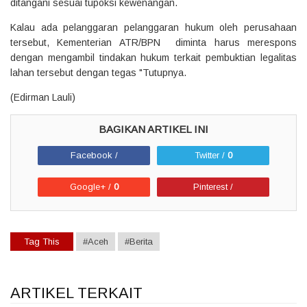
ditangani sesuai tupoksi kewenangan.
Kalau ada pelanggaran pelanggaran hukum oleh perusahaan
tersebut, Kementerian ATR/BPN diminta harus merespons
dengan mengambil tindakan hukum terkait pembuktian legalitas
lahan tersebut dengan tegas "Tutupnya.
(Edirman Lauli)
Facebook /
Twitter /
0
Google+ /
0
Pinterest /
Tag This
#Aceh
#Berita
ARTIKEL TERKAIT