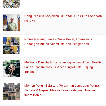
Uang Pensiun Karyawan Di Tahan, DPD Lira Laporkan
Ke APH
Polres Padang Lawas Razia Pekat, Amankan 5
Pasangan Bukan Suami Istri dari Penginapan
Mentrans Diminta Buka Jalan Kepastian Hukum Konflik
Lahan Transmigrasi Di Aceh Singkil Tak Kunjung
Tuntas
Momen Penuh Sejarah : Peresmian Jembatan Perintis
Garuda & Napak Tilas di Tanah Kelahiran Tuanku
Imam Bonjol