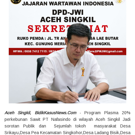
Aceh Singkil, BidikKasusNews.Com
- Program Plasma 20%
perkebunan Sawit PT Nafasindo di wilayah Aceh Singkil Jadi
sorotan Publik dan Sejumlah tokoh masyarakat Desa
Srikayu,Desa Pea Kecamatan Singkohor,Desa Ladang Bisik,Desa