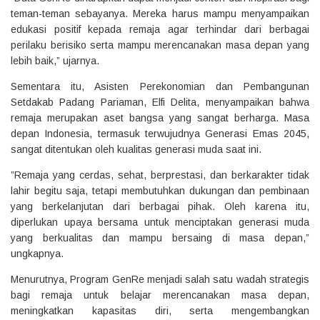
teman-teman sebayanya. Mereka harus mampu menyampaikan
edukasi positif kepada remaja agar terhindar dari berbagai
perilaku berisiko serta mampu merencanakan masa depan yang
lebih baik,” ujarnya.
‎Sementara itu, Asisten Perekonomian dan Pembangunan
Setdakab Padang Pariaman, Elfi Delita, menyampaikan bahwa
remaja merupakan aset bangsa yang sangat berharga. Masa
depan Indonesia, termasuk terwujudnya Generasi Emas 2045,
sangat ditentukan oleh kualitas generasi muda saat ini.
‎”Remaja yang cerdas, sehat, berprestasi, dan berkarakter tidak
lahir begitu saja, tetapi membutuhkan dukungan dan pembinaan
yang berkelanjutan dari berbagai pihak. Oleh karena itu,
diperlukan upaya bersama untuk menciptakan generasi muda
yang berkualitas dan mampu bersaing di masa depan,”
ungkapnya.
‎Menurutnya, Program GenRe menjadi salah satu wadah strategis
bagi remaja untuk belajar merencanakan masa depan,
meningkatkan kapasitas diri, serta mengembangkan