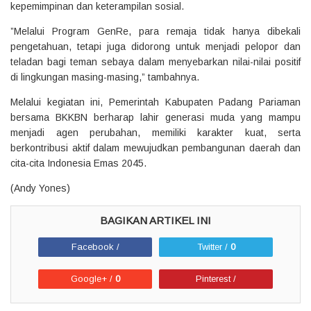
kepemimpinan dan keterampilan sosial.
‎”Melalui Program GenRe, para remaja tidak hanya dibekali
pengetahuan, tetapi juga didorong untuk menjadi pelopor dan
teladan bagi teman sebaya dalam menyebarkan nilai-nilai positif
di lingkungan masing-masing,” tambahnya.
‎Melalui kegiatan ini, Pemerintah Kabupaten Padang Pariaman
bersama BKKBN berharap lahir generasi muda yang mampu
menjadi agen perubahan, memiliki karakter kuat, serta
berkontribusi aktif dalam mewujudkan pembangunan daerah dan
cita-cita Indonesia Emas 2045.
(Andy Yones)
Facebook /
Twitter /
0
Google+ /
0
Pinterest /