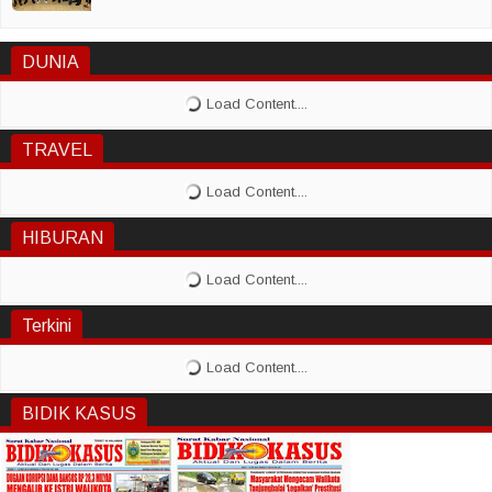
DUNIA
TRAVEL
HIBURAN
Terkini
BIDIK KASUS