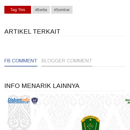
Tag This
#Berita
#Sumbar
ARTIKEL TERKAIT
1
1
1
FB COMMENT
BLOGGER COMMENT
INFO MENARIK LAINNYA