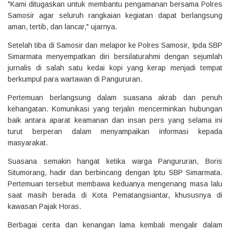
"Kami ditugaskan untuk membantu pengamanan bersama Polres
Samosir agar seluruh rangkaian kegiatan dapat berlangsung
aman, tertib, dan lancar," ujarnya.
Setelah tiba di Samosir dan melapor ke Polres Samosir, Ipda SBP
Simarmata menyempatkan diri bersilaturahmi dengan sejumlah
jurnalis di salah satu kedai kopi yang kerap menjadi tempat
berkumpul para wartawan di Pangururan.
Pertemuan berlangsung dalam suasana akrab dan penuh
kehangatan. Komunikasi yang terjalin mencerminkan hubungan
baik antara aparat keamanan dan insan pers yang selama ini
turut berperan dalam menyampaikan informasi kepada
masyarakat.
Suasana semakin hangat ketika warga Pangururan, Boris
Situmorang, hadir dan berbincang dengan Iptu SBP Simarmata.
Pertemuan tersebut membawa keduanya mengenang masa lalu
saat masih berada di Kota Pematangsiantar, khususnya di
kawasan Pajak Horas.
Berbagai cerita dan kenangan lama kembali mengalir dalam