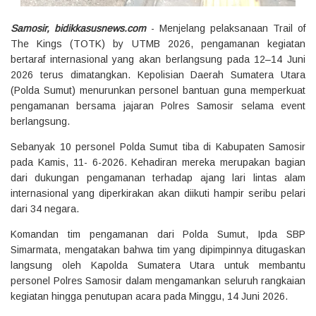
Samosir, bidikkasusnews.com
- Menjelang pelaksanaan Trail of
The Kings (TOTK) by UTMB 2026, pengamanan kegiatan
bertaraf internasional yang akan berlangsung pada 12–14 Juni
2026 terus dimatangkan. Kepolisian Daerah Sumatera Utara
(Polda Sumut) menurunkan personel bantuan guna memperkuat
pengamanan bersama jajaran Polres Samosir selama event
berlangsung.
Sebanyak 10 personel Polda Sumut tiba di Kabupaten Samosir
pada Kamis, 11- 6-2026. Kehadiran mereka merupakan bagian
dari dukungan pengamanan terhadap ajang lari lintas alam
internasional yang diperkirakan akan diikuti hampir seribu pelari
dari 34 negara.
Komandan tim pengamanan dari Polda Sumut, Ipda SBP
Simarmata, mengatakan bahwa tim yang dipimpinnya ditugaskan
langsung oleh Kapolda Sumatera Utara untuk membantu
personel Polres Samosir dalam mengamankan seluruh rangkaian
kegiatan hingga penutupan acara pada Minggu, 14 Juni 2026.