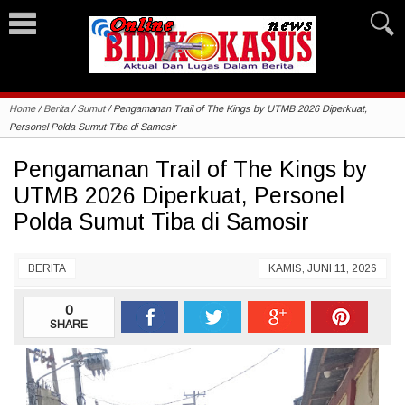
Home
/
Berita
/
Sumut
/
Pengamanan Trail of The Kings by UTMB 2026 Diperkuat,
Personel Polda Sumut Tiba di Samosir
Pengamanan Trail of The Kings by
UTMB 2026 Diperkuat, Personel
Polda Sumut Tiba di Samosir
BERITA
KAMIS, JUNI 11, 2026
0
SHARE