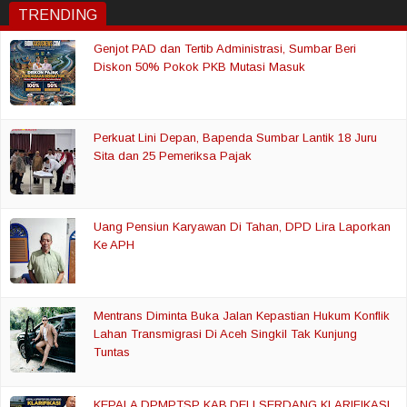
TRENDING
Genjot PAD dan Tertib Administrasi, Sumbar Beri
Diskon 50% Pokok PKB Mutasi Masuk
Perkuat Lini Depan, Bapenda Sumbar Lantik 18 Juru
Sita dan 25 Pemeriksa Pajak
Uang Pensiun Karyawan Di Tahan, DPD Lira Laporkan
Ke APH
Mentrans Diminta Buka Jalan Kepastian Hukum Konflik
Lahan Transmigrasi Di Aceh Singkil Tak Kunjung
Tuntas
KEPALA DPMPTSP KAB.DELI SERDANG KLARIFIKASI