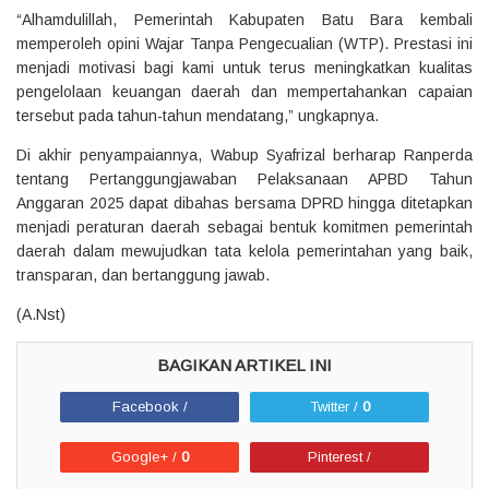
“Alhamdulillah, Pemerintah Kabupaten Batu Bara kembali
memperoleh opini Wajar Tanpa Pengecualian (WTP). Prestasi ini
menjadi motivasi bagi kami untuk terus meningkatkan kualitas
pengelolaan keuangan daerah dan mempertahankan capaian
tersebut pada tahun-tahun mendatang,” ungkapnya.
Di akhir penyampaiannya, Wabup Syafrizal berharap Ranperda
tentang Pertanggungjawaban Pelaksanaan APBD Tahun
Anggaran 2025 dapat dibahas bersama DPRD hingga ditetapkan
menjadi peraturan daerah sebagai bentuk komitmen pemerintah
daerah dalam mewujudkan tata kelola pemerintahan yang baik,
transparan, dan bertanggung jawab.
(A.Nst)
Facebook /
Twitter /
0
Google+ /
0
Pinterest /