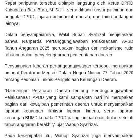
Rapat paripurna tersebut dipimpin langsung oleh Ketua DPRD
Kabupaten Batu Bara, M. Safi'i, serta dihadiri unsur pimpinan dan
anggota DPRD, jajaran pemerintah daerah, dan tamu undangan
lainnya.
Dalam penyampaiannya, Wakil Bupati Syafrizal menjelaskan
bahwa Ranperda Pertanggungjawaban Pelaksanaan APBD
Tahun Anggaran 2025 merupakan bagian dari mekanisme rutin
tahunan dalam penyelenggaraan pemerintahan daerah.
Penyampaian laporan pertanggungjawaban tersebut merupakan
amanat Peraturan Menteri Dalam Negeri Nomor 77 Tahun 2020
tentang Pedoman Teknis Pengelolaan Keuangan Daerah.
"Rancangan Peraturan Daerah tentang Pertanggungjawaban
Pelaksanaan APBD yang kami sampaikan hari ini merupakan
bagian dari kewajiban pemerintah daerah untuk menyampaikan
laporan keuangan, ikhtisar laporan kinerja, serta laporan
keuangan BUMD kepada DPRD paling lambat enam bulan setelah
tahun anggaran berakhir," ujar Wabup Syafrizal.
Pada kesempatan itu, Wabup Syafrizal juga menyampaikan