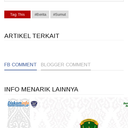
Tag This
#Berita
#Sumut
ARTIKEL TERKAIT
1
1
1
FB COMMENT
BLOGGER COMMENT
INFO MENARIK LAINNYA