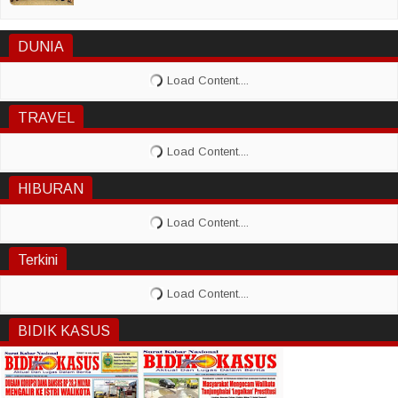
DUNIA
TRAVEL
HIBURAN
Terkini
BIDIK KASUS