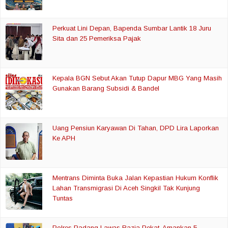
Perkuat Lini Depan, Bapenda Sumbar Lantik 18 Juru
Sita dan 25 Pemeriksa Pajak
Kepala BGN Sebut Akan Tutup Dapur MBG Yang Masih
Gunakan Barang Subsidi & Bandel
Uang Pensiun Karyawan Di Tahan, DPD Lira Laporkan
Ke APH
Mentrans Diminta Buka Jalan Kepastian Hukum Konflik
Lahan Transmigrasi Di Aceh Singkil Tak Kunjung
Tuntas
Polres Padang Lawas Razia Pekat, Amankan 5