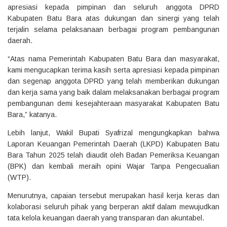
apresiasi kepada pimpinan dan seluruh anggota DPRD
Kabupaten Batu Bara atas dukungan dan sinergi yang telah
terjalin selama pelaksanaan berbagai program pembangunan
daerah.
“Atas nama Pemerintah Kabupaten Batu Bara dan masyarakat,
kami mengucapkan terima kasih serta apresiasi kepada pimpinan
dan segenap anggota DPRD yang telah memberikan dukungan
dan kerja sama yang baik dalam melaksanakan berbagai program
pembangunan demi kesejahteraan masyarakat Kabupaten Batu
Bara,” katanya.
Lebih lanjut, Wakil Bupati Syafrizal mengungkapkan bahwa
Laporan Keuangan Pemerintah Daerah (LKPD) Kabupaten Batu
Bara Tahun 2025 telah diaudit oleh Badan Pemeriksa Keuangan
(BPK) dan kembali meraih opini Wajar Tanpa Pengecualian
(WTP).
Menurutnya, capaian tersebut merupakan hasil kerja keras dan
kolaborasi seluruh pihak yang berperan aktif dalam mewujudkan
tata kelola keuangan daerah yang transparan dan akuntabel.