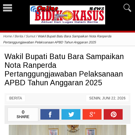
Home
/
Berita
/
Sumut
/
Wakil Bupati Batu Bara Sampaikan Nota Ranperda
Pertanggungjawaban Pelaksanaan APBD Tahun Anggaran 2025
Wakil Bupati Batu Bara Sampaikan
Nota Ranperda
Pertanggungjawaban Pelaksanaan
APBD Tahun Anggaran 2025
BERITA
SENIN, JUNI 22, 2026
0
SHARE