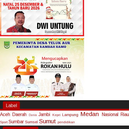
Label
Medan
Aceh
Daerah
Jambi
Nasional
Riau
Lampung
Kepri
Dunia
Sumut
Sumbar
Sumsel
Sport
pendidikan