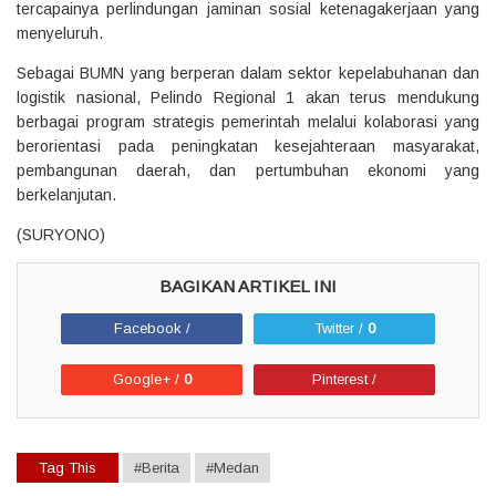
tercapainya perlindungan jaminan sosial ketenagakerjaan yang
menyeluruh.
‎Sebagai BUMN yang berperan dalam sektor kepelabuhanan dan
logistik nasional, Pelindo Regional 1 akan terus mendukung
berbagai program strategis pemerintah melalui kolaborasi yang
berorientasi pada peningkatan kesejahteraan masyarakat,
pembangunan daerah, dan pertumbuhan ekonomi yang
berkelanjutan.
‎(SURYONO)
Facebook /
Twitter /
0
Google+ /
0
Pinterest /
Tag This
#Berita
#Medan