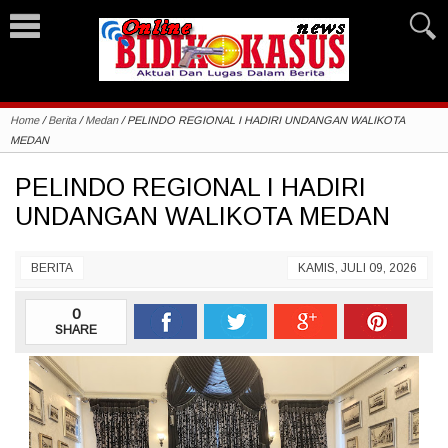
Home
/
Berita
/
Medan
/
PELINDO REGIONAL I HADIRI UNDANGAN WALIKOTA
MEDAN
PELINDO REGIONAL I HADIRI
UNDANGAN WALIKOTA MEDAN
BERITA
KAMIS, JULI 09, 2026
0
SHARE