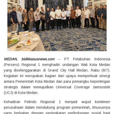
‎MEDAN, bidikkasusnews.com
– PT Pelabuhan Indonesia
(Persero) Regional 1 menghadiri undangan Wali Kota Medan
yang diselenggarakan di Grand City Hall Medan, Rabu (8/7).
Kegiatan ini merupakan bagian dari upaya memperkuat sinergi
antara Pemerintah Kota Medan dan para pemangku kepentingan
strategis dalam mewujudkan Universal Coverage Jamsostek
(UCJ) di Kota Medan.
‎Kehadiran Pelindo Regional 1 menjadi wujud komitmen
perusahaan dalam mendukung program pemerintah, khususnya
yang berkaitan dengan peningkatan perlindungan sosial bagi