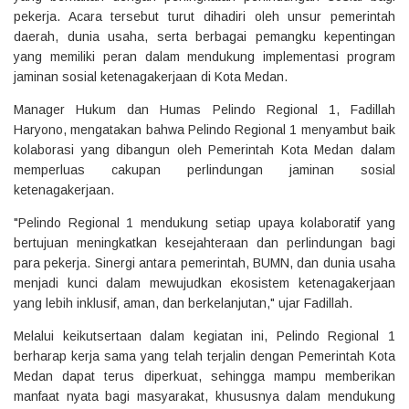
pekerja. Acara tersebut turut dihadiri oleh unsur pemerintah
daerah, dunia usaha, serta berbagai pemangku kepentingan
yang memiliki peran dalam mendukung implementasi program
jaminan sosial ketenagakerjaan di Kota Medan.
‎Manager Hukum dan Humas Pelindo Regional 1, Fadillah
Haryono, mengatakan bahwa Pelindo Regional 1 menyambut baik
kolaborasi yang dibangun oleh Pemerintah Kota Medan dalam
memperluas cakupan perlindungan jaminan sosial
ketenagakerjaan.
‎"Pelindo Regional 1 mendukung setiap upaya kolaboratif yang
bertujuan meningkatkan kesejahteraan dan perlindungan bagi
para pekerja. Sinergi antara pemerintah, BUMN, dan dunia usaha
menjadi kunci dalam mewujudkan ekosistem ketenagakerjaan
yang lebih inklusif, aman, dan berkelanjutan," ujar Fadillah.
‎Melalui keikutsertaan dalam kegiatan ini, Pelindo Regional 1
berharap kerja sama yang telah terjalin dengan Pemerintah Kota
Medan dapat terus diperkuat, sehingga mampu memberikan
manfaat nyata bagi masyarakat, khususnya dalam mendukung