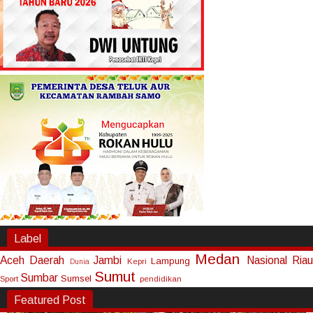
Label
Medan
Aceh
Daerah
Jambi
Nasional
Riau
Lampung
Kepri
Dunia
Sumut
Sumbar
Sumsel
Sport
pendidikan
Featured Post