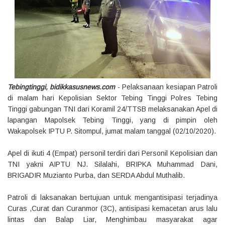
Tebingtinggi, bidikkasusnews.com
- Pelaksanaan kesiapan Patroli
di malam hari Kepolisian Sektor Tebing Tinggi Polres Tebing
Tinggi gabungan TNI dari Koramil 24/TTSB melaksanakan Apel di
lapangan Mapolsek Tebing Tinggi, yang di pimpin oleh
Wakapolsek IPTU P. Sitompul, jumat malam tanggal (02/10/2020).
Apel di ikuti 4 (Empat) personil terdiri dari Personil Kepolisian dan
TNI yakni AIPTU NJ. Silalahi, BRIPKA Muhammad Dani,
BRIGADIR Muzianto Purba, dan SERDA Abdul Muthalib.
Patroli di laksanakan bertujuan untuk mengantisipasi terjadinya
Curas ,Curat dan Curanmor (3C), antisipasi kemacetan arus lalu
lintas dan Balap Liar, Menghimbau masyarakat agar