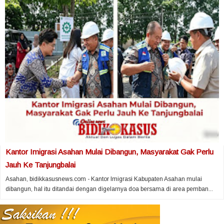
Kantor Imigrasi Asahan Mulai Dibangun, Masyarakat Gak Perlu
Jauh Ke Tanjungbalai
Asahan, bidikkasusnews.com - Kantor Imigrasi Kabupaten Asahan mulai
dibangun, hal itu ditandai dengan digelarnya doa bersama di area pemban...