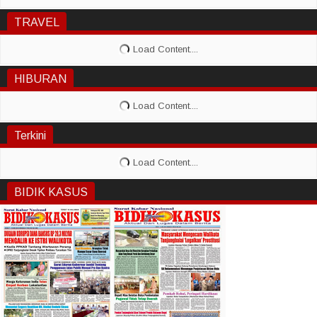
TRAVEL
HIBURAN
Terkini
BIDIK KASUS