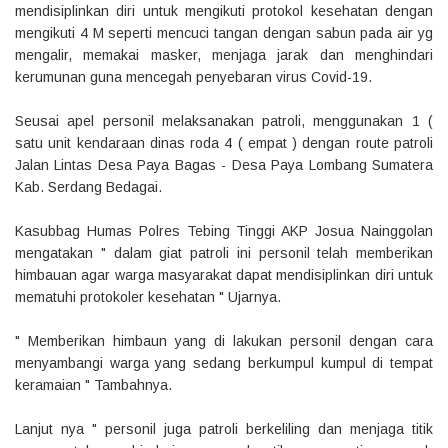
mendisiplinkan diri untuk mengikuti protokol kesehatan dengan
mengikuti 4 M seperti mencuci tangan dengan sabun pada air yg
mengalir, memakai masker, menjaga jarak dan menghindari
kerumunan guna mencegah penyebaran virus Covid-19.
Seusai apel personil melaksanakan patroli, menggunakan 1 (
satu unit kendaraan dinas roda 4 ( empat ) dengan route patroli
Jalan Lintas Desa Paya Bagas - Desa Paya Lombang Sumatera
Kab. Serdang Bedagai.
Kasubbag Humas Polres Tebing Tinggi AKP Josua Nainggolan
mengatakan " dalam giat patroli ini personil telah memberikan
himbauan agar warga masyarakat dapat mendisiplinkan diri untuk
mematuhi protokoler kesehatan " Ujarnya.
" Memberikan himbaun yang di lakukan personil dengan cara
menyambangi warga yang sedang berkumpul kumpul di tempat
keramaian " Tambahnya.
Lanjut nya " personil juga patroli berkeliling dan menjaga titik