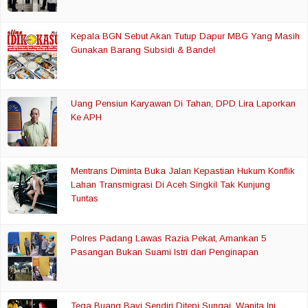
Kepala BGN Sebut Akan Tutup Dapur MBG Yang Masih
Gunakan Barang Subsidi & Bandel
Uang Pensiun Karyawan Di Tahan, DPD Lira Laporkan
Ke APH
Mentrans Diminta Buka Jalan Kepastian Hukum Konflik
Lahan Transmigrasi Di Aceh Singkil Tak Kunjung
Tuntas
Polres Padang Lawas Razia Pekat, Amankan 5
Pasangan Bukan Suami Istri dari Penginapan
Tega Buang Bayi Sendiri Ditepi Sungai, Wanita Ini