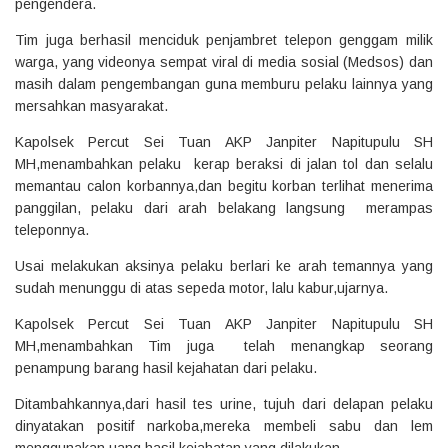
pengendera.
Tim juga berhasil menciduk penjambret telepon genggam milik
warga, yang videonya sempat viral di media sosial (Medsos) dan
masih dalam pengembangan guna memburu pelaku lainnya yang
mersahkan masyarakat.
Kapolsek Percut Sei Tuan AKP Janpiter Napitupulu SH
MH,menambahkan pelaku kerap beraksi di jalan tol dan selalu
memantau calon korbannya,dan begitu korban terlihat menerima
panggilan, pelaku dari arah belakang langsung merampas
teleponnya.
Usai melakukan aksinya pelaku berlari ke arah temannya yang
sudah menunggu di atas sepeda motor, lalu kabur,ujarnya.
Kapolsek Percut Sei Tuan AKP Janpiter Napitupulu SH
MH,menambahkan Tim juga telah menangkap seorang
penampung barang hasil kejahatan dari pelaku.
Ditambahkannya,dari hasil tes urine, tujuh dari delapan pelaku
dinyatakan positif narkoba,mereka membeli sabu dan lem