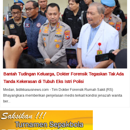
Bantah Tudingan Keluarga, Dokter Forensik Tegaskan Tak Ada
Tanda Kekerasan di Tubuh Eks Istri Polisi
Medan, bidikkasusnews.com - Tim Dokter Forensik Rumah Sakit (RS)
Bhayangkara memberikan penjelasan medis terkait kondisi jenazah wanita
ber...