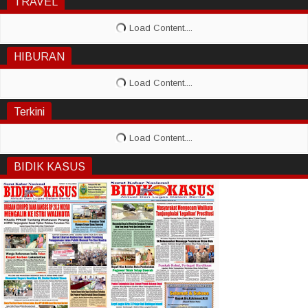
TRAVEL
HIBURAN
Terkini
BIDIK KASUS