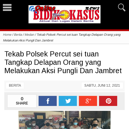
Home
/
Berita
/
Medan
/
Tekab Polsek Percut sei tuan Tangkap Delapan Orang yang
Melakukan Aksi Pungli Dan Jambret
Tekab Polsek Percut sei tuan
Tangkap Delapan Orang yang
Melakukan Aksi Pungli Dan Jambret
BERITA
SABTU, JUNI 12, 2021
0
SHARE