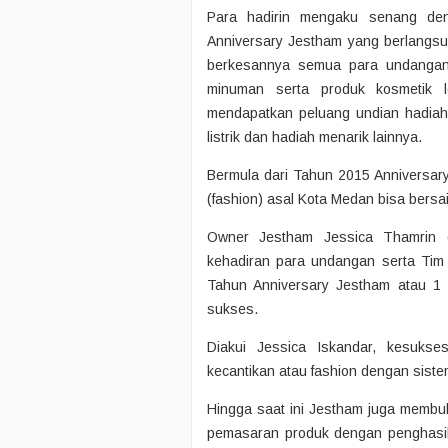
Para hadirin mengaku senang de
Anniversary Jestham yang berlangsun
berkesannya semua para undangan 
minuman serta produk kosmetik l
mendapatkan peluang undian hadiah
listrik dan hadiah menarik lainnya.
Bermula dari Tahun 2015 Anniversar
(fashion) asal Kota Medan bisa bersai
Owner Jestham Jessica Thamrin 
kehadiran para undangan serta Tim
Tahun Anniversary Jestham atau 1
sukses.
Diakui Jessica Iskandar, kesuks
kecantikan atau fashion dengan sist
Hingga saat ini Jestham juga membu
pemasaran produk dengan penghasil