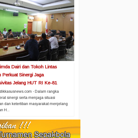
imda Dairi dan Tokoh Lintas
 Perkuat Sinergi Jaga
ivitas Jelang HUT RI Ke-81
idikkasusnews.com - Dalam rangka
at sinergi serta menjaga situasi
n dan ketertiban masyarakat menjelang
n H...