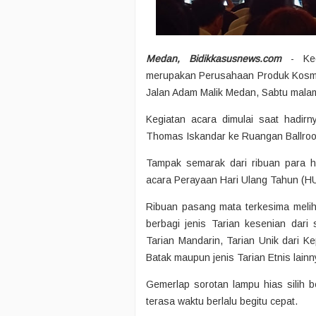
Medan, Bidikkasusnews.com
- Kegi
merupakan Perusahaan Produk Kosmet
Jalan Adam Malik Medan, Sabtu malam
Kegiatan acara dimulai saat hadi
Thomas Iskandar ke Ruangan Ballro
Tampak semarak dari ribuan para 
acara Perayaan Hari Ulang Tahun (H
Ribuan pasang mata terkesima melih
berbagi jenis Tarian kesenian dari 
Tarian Mandarin, Tarian Unik dari Ke
Batak maupun jenis Tarian Etnis lainn
Gemerlap sorotan lampu hias silih 
terasa waktu berlalu begitu cepat.