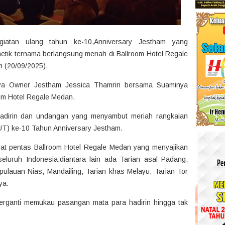
atan ulang tahun ke-10,Anniversary Jestham yang
ik ternama berlangsung meriah di Ballroom Hotel Regale
 (20/09/2025).
rnya Owner Jestham Jessica Thamrin bersama Suaminya
om Hotel Regale Medan.
hadirin dan undangan yang menyambut meriah rangkaian
UT) ke-10 Tahun Anniversary Jestham.
at pentas Ballroom Hotel Regale Medan yang menyajikan
seluruh Indonesia,diantara lain ada Tarian asal Padang,
pulauan Nias, Mandailing, Tarian khas Melayu, Tarian Tor
ya.
berganti memukau pasangan mata para hadirin hingga tak