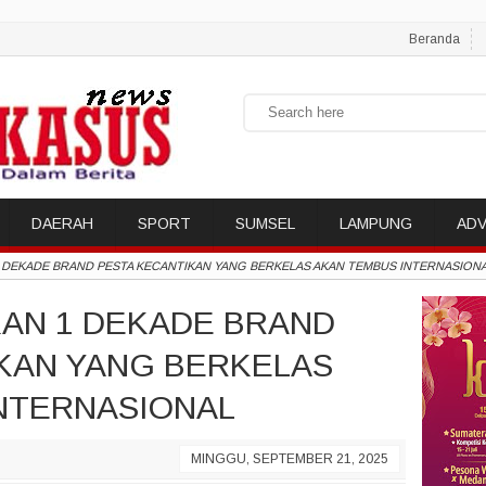
Beranda
DAERAH
SPORT
SUMSEL
LAMPUNG
ADV
 DEKADE BRAND PESTA KECANTIKAN YANG BERKELAS AKAN TEMBUS INTERNASION
AN 1 DEKADE BRAND
KAN YANG BERKELAS
NTERNASIONAL
MINGGU, SEPTEMBER 21, 2025