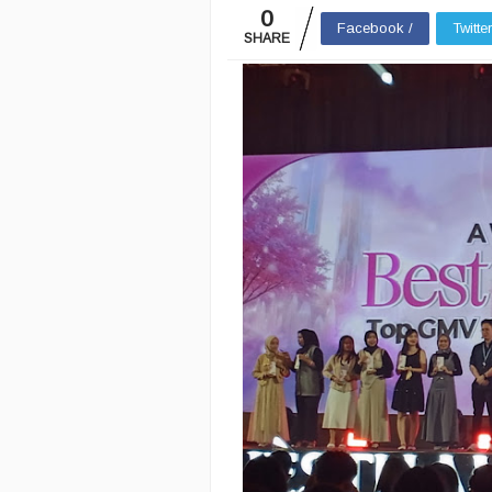
0
Facebook /
Twitte
SHARE