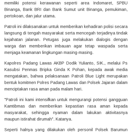
memiliki potensi kerawanan seperti area Indomaret, SPBU
Binanga, Bank BRI dan Bank Sumut unit Binanga, pemukiman,
pertokoan, dan jalur utama.
Patroli ini dilaksanakan untuk memberikan kehadiran polisi secara
langsung di tengah masyarakat serta mencegah terjadinya tindak
kejahatan jalanan. Petugas juga melakukan dialogis dengan
warga dan memberikan imbauan agar tetap waspada serta
menjaga keamanan lingkungan masing-masing.
Kapolres Padang Lawas AKBP Dodik Yulianto, SIK., melalui Ps
Kasubsi Penmas Bripka Ginda K Pohan, kepada awak media
mengatakan, bahwa pelaksanaan Patroli Blue Light merupakan
bentuk komitmen Polres Padang Lawas dan Polsek Jajaran dalam
menciptakan rasa aman pada malam hari.
"Patroli ini kami intensifkan untuk mengurangi potensi gangguan
Kamtibmas dan memberikan kepastian rasa aman kepada
masyarakat, sehingga nyaman dalam lakukan aktivitasnya
maupun istirahat dirumah". Katanya.
Seperti halnya yang dilakukan oleh personil Polsek Barumun