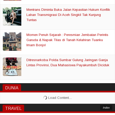
Mentrans Diminta Buka Jalan Kepastian Hukum Konflik
Lahan Transmigrasi Di Aceh Singkil Tak Kunjung
Tuntas
Momen Penuh Sejarah : Peresmian Jembatan Perintis
Garuda & Napak Tilas di Tanah Kelahiran Tuanku
Imam Bonjol
Ditresnarkoba Polda Sumbar Gulung Jaringan Ganja
Lintas Provinsi, Dua Mahasiswa Payakumbuh Diciduk
DUNIA
Index
TRAVEL