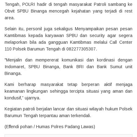
Tengah, POLRI hadir di tengah masyarakat Patroli sambang ke
Obvit SPBU Binanga mencegah kejahatan yang terjadi di rest
area.
Selain itu, personil juga sekaligus Menyampaikan pesan pesan
Kamtibmas kepada karyawan SPBU dan security agar segera
melaporkan bila ada gangguan Kamtibmas melalui Call Center
110 Polsek Barumun Tengah di 082277305307.
"Menjalin dan mempererat komunikasi dan kordinasi dengan
Indomaret, SPBU Binanga, Bank BRI dan Bank Sumut unit
Binanga.
Kami berharap masyarakat tetap berperan aktif menjaga
keamanan lingkungan sehingga tercipta situasi yang aman dan
kondusif,” ujarnya.
Kegiatan patroli berjalan lancar dan situasi wilayah hukum Polsek
Barumun Tengah terpantau aman terkendali.
(Effendi pohan / Humas Polres Padang Lawas)