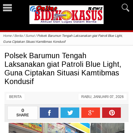
Home
/
Berita
/
Sumut
/
Polsek Barumun Tengah Laksanakan giat Patroli Blue Light,
Guna Ciptakan Situasi Kamtibmas Kondusif
Polsek Barumun Tengah
Laksanakan giat Patroli Blue Light,
Guna Ciptakan Situasi Kamtibmas
Kondusif
BERITA
RABU, JANUARI 07, 2026
0
SHARE