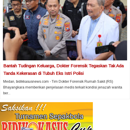
Bantah Tudingan Keluarga, Dokter Forensik Tegaskan Tak Ada
Tanda Kekerasan di Tubuh Eks Istri Polisi
Medan, bidikkasusnews.com - Tim Dokter Forensik Rumah Sakit (RS)
Bhayangkara memberikan penjelasan medis terkait kondisi jenazah wanita
ber...