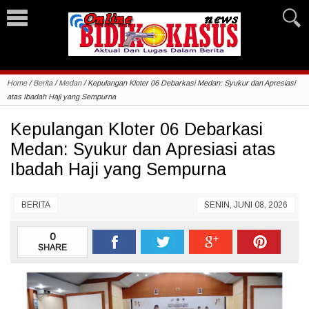
Home
/
Berita
/
Medan
/
Kepulangan Kloter 06 Debarkasi Medan: Syukur dan Apresiasi
atas Ibadah Haji yang Sempurna
Kepulangan Kloter 06 Debarkasi
Medan: Syukur dan Apresiasi atas
Ibadah Haji yang Sempurna
BERITA
SENIN, JUNI 08, 2026
0
SHARE