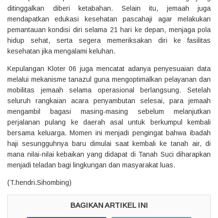
ditinggalkan diberi ketabahan. Selain itu, jemaah juga
mendapatkan edukasi kesehatan pascahaji agar melakukan
pemantauan kondisi diri selama 21 hari ke depan, menjaga pola
hidup sehat, serta segera memeriksakan diri ke fasilitas
kesehatan jika mengalami keluhan.
Kepulangan Kloter 06 juga mencatat adanya penyesuaian data
melalui mekanisme tanazul guna mengoptimalkan pelayanan dan
mobilitas jemaah selama operasional berlangsung. Setelah
seluruh rangkaian acara penyambutan selesai, para jemaah
mengambil bagasi masing-masing sebelum melanjutkan
perjalanan pulang ke daerah asal untuk berkumpul kembali
bersama keluarga. Momen ini menjadi pengingat bahwa ibadah
haji sesungguhnya baru dimulai saat kembali ke tanah air, di
mana nilai-nilai kebaikan yang didapat di Tanah Suci diharapkan
menjadi teladan bagi lingkungan dan masyarakat luas.
(T.hendri.Sihombing)