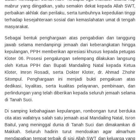
mabrur yang diingatkan, yaitu semakin dekat kepada Allah SWT,
perbaikan akhlak dan perilaku, serta tumbuhnya kepedulian tinggi
terhadap kesejahteraan sosial dan kemaslahatan umat di tengah
masyarakat.
Sebagai bentuk penghargaan atas pengabdian dan tanggung
jawab selama mendampingi jemaah dari keberangkatan hingga
kepulangan, PPIH memberikan apresiasi khusus kepada petugas
Kloter 06. Prosesi pengalungan selempang dilakukan langsung
oleh Ketua PPIH dan Bupati Mandailing Natal kepada Ketua
Kloter, Imron Rosadi, serta Dokter Kloter, dr. Ahmad Zhohir
Sitompul. Penghargaan ini menjadi bukti pengakuan atas
dedikasi, loyalitas, serta kualitas pelayanan, pembinaan, dan
perlindungan yang telah diberikan kepada seluruh jemaah selama
di Tanah Suci.
Di samping kebahagiaan kepulangan, rombongan turut berduka
cita atas wafatnya salah satu jemaah asal Mandailing Natal, Isron
Baitul, yang meninggal dunia di Tanah Suci dan dimakamkan di
Makkah. Seluruh hadirin turut mendoakan agar almarhum
mendapatkan tempat terbaik di sisi Allah SWT dan keluarga yang