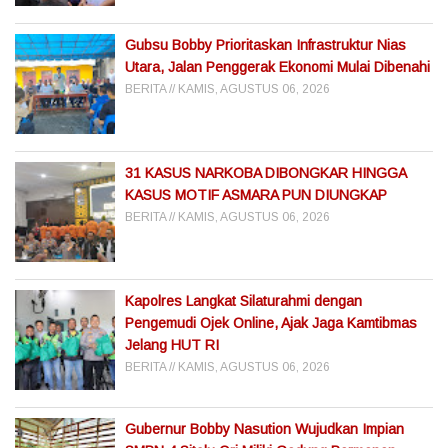
Gubsu Bobby Prioritaskan Infrastruktur Nias
Utara, Jalan Penggerak Ekonomi Mulai Dibenahi
BERITA
KAMIS, AGUSTUS 06, 2026
31 KASUS NARKOBA DIBONGKAR HINGGA
KASUS MOTIF ASMARA PUN DIUNGKAP
BERITA
KAMIS, AGUSTUS 06, 2026
Kapolres Langkat Silaturahmi dengan
Pengemudi Ojek Online, Ajak Jaga Kamtibmas
Jelang HUT RI
BERITA
KAMIS, AGUSTUS 06, 2026
Gubernur Bobby Nasution Wujudkan Impian