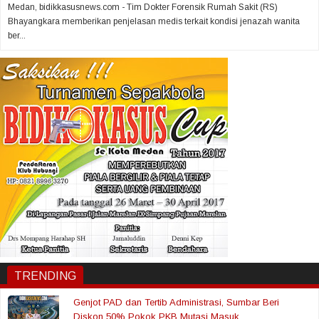
Medan, bidikkasusnews.com - Tim Dokter Forensik Rumah Sakit (RS)
Bhayangkara memberikan penjelasan medis terkait kondisi jenazah wanita
ber...
TRENDING
Genjot PAD dan Tertib Administrasi, Sumbar Beri
Diskon 50% Pokok PKB Mutasi Masuk