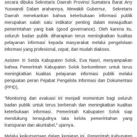
secara dibuka Sekretaris Daerah Provinsi Sumatera Barat Arry
Yuswandi Dalam arahannya, Mewakili Gubernur, Sekretaris
Daerah menekankan bahwa keterbukaan informasi publik
merupakan salah satu indikator penting dalam mewujudkan
pemerintahan yang baik (good governance). Oleh karena itu,
seluruh badan publik diharapkan terus meningkatkan kualitas
pelayanan informasi kepada masyarakat melalui pengelolaan
informasi yang profesional, cepat, dan mudah diakses.
Asisten III Setda Kabupaten Solok, Eva Nasri, menyampaikan
bahwa Pemerintah Kabupaten Solok berkomitmen untuk terus
meningkatkan kualitas pelayanan informasi publik melalui
penguatan peran Pejabat Pengelola Informasi dan Dokumentasi
(PPID).
"Monitoring dan evaluasi ini menjadi momentum bagi seluruh
badan publik untuk terus berbenah dan meningkatkan kualitas
keterbukaan informasi. Pemerintah Kabupaten Solok siap
mendukung terwujudnya tata kelola pemerintahan yang
transparan dan akuntabel," ujarnya.
Melalui keikutsertaan dalam kegiatan ini, Pemerintah Kabupaten