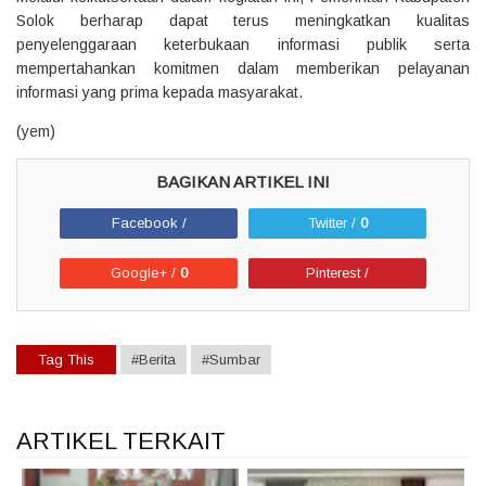
Solok berharap dapat terus meningkatkan kualitas
penyelenggaraan keterbukaan informasi publik serta
mempertahankan komitmen dalam memberikan pelayanan
informasi yang prima kepada masyarakat.
(yem)
Facebook /
Twitter /
0
Google+ /
0
Pinterest /
Tag This
#Berita
#Sumbar
ARTIKEL TERKAIT