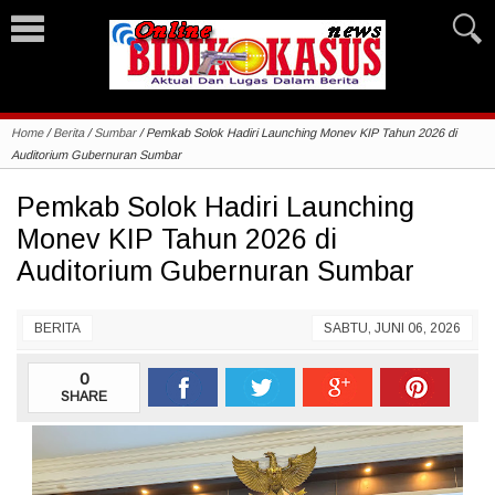
Home
/
Berita
/
Sumbar
/
Pemkab Solok Hadiri Launching Monev KIP Tahun 2026 di
Auditorium Gubernuran Sumbar
Pemkab Solok Hadiri Launching
Monev KIP Tahun 2026 di
Auditorium Gubernuran Sumbar
BERITA
SABTU, JUNI 06, 2026
0
SHARE