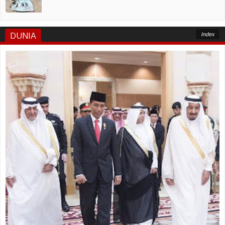
Index
DUNIA