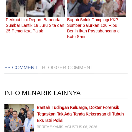
Perkuat Lini Depan, Bapenda
Bupati Solok Dampingi KKP
Sumbar Lantik 18 Juru Sita dan
Sumbar Salurkan 120 Ribu
25 Pemeriksa Pajak
Benih Ikan Pascabencana di
Koto Sani
1
1
FB COMMENT
BLOGGER COMMENT
INFO MENARIK LAINNYA
Bantah Tudingan Keluarga, Dokter Forensik
Tegaskan Tak Ada Tanda Kekerasan di Tubuh
Eks Istri Polisi
BERITA
KAMIS, AGUSTUS 06, 2026