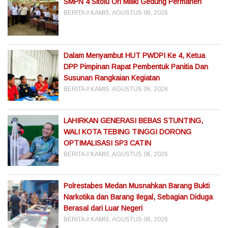
SMPN 4 Sitolu Ori Miliki Gedung Permanen
BERITA
KAMIS, AGUSTUS 06, 2026
Dalam Menyambut HUT PWDPI Ke 4, Ketua
DPP Pimpinan Rapat Pembentuk Panitia Dan
Susunan Rangkaian Kegiatan
BERITA
KAMIS, AGUSTUS 06, 2026
LAHIRKAN GENERASI BEBAS STUNTING,
WALI KOTA TEBING TINGGI DORONG
OPTIMALISASI SP3 CATIN
BERITA
KAMIS, AGUSTUS 06, 2026
Polrestabes Medan Musnahkan Barang Bukti
Narkotika dan Barang Ilegal, Sebagian Diduga
Berasal dari Luar Negeri
BERITA
KAMIS, AGUSTUS 06, 2026