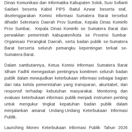
Dinas Komunikasi dan Informatika Kabupaten Solok, Susi Sofianti
Saidani beserta Kabid PIPS Baitul Azwar beserta staf,
diselenggarakan Komisi Informasi Sumatera Barat tersebut
dihadiri Sekretaris Daerah Prov Sumbar, Kepala Dinas Kominfo
Prov Sumbar, Kepala Dinas Kominfo se Sumatera Barat dan
perwakilan pemerintah kabupaten/kota se Provinsi Sumbar
Organisasi Perangkat Daerah, serta badan publik se-Sumatera
Barat berserta seluruh pemangku kepentingan terkait se-
Sumatera Barat.
Dalam sambutannya, Ketua Komisi Informasi Sumatera Barat
Idham Fadhli menegaskan pentingnya komitmen seluruh badan
publik dalam mewujudkan keterbukaan informasi sebagai bagian
dari tata kelola pemerintahan yang transparan, akuntabel, dan
responsif terhadap kebutuhan masyarakat. Monitoring dan
evaluasi keterbukaan informasi publik menjadi instrumen penting
untuk mengukur tingkat kepatuhan badan publik dalam
menjalankan amanat Undang-Undang Keterbukaan Informasi
Publik.
Launching Monev Keterbukaan Informasi Publik Tahun 2026