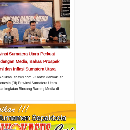
vinsi Sumatera Utara Perkuat
i dengan Media, Bahas Prospek
i dan Inflasi Sumatera Utara
idikkasusnews.com - Kantor Perwakilan
onesia (BI) Provinsi Sumatera Utara
r kegiatan Bincang Bareng Media di