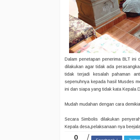
Dalam penetapan penerima BLT ini d
dilakukan agar tidak ada perasangk
tidak terjadi kesalah pahaman a
sepenuhnya kepada hasil Musdes me
ini dan siapa yang tidak kata Kepala 
Mudah mudahan dengan cara demikian Al
Secara Simbolis dilakukan penyer
Kepala desa,pelaksanaan nya beejala
0