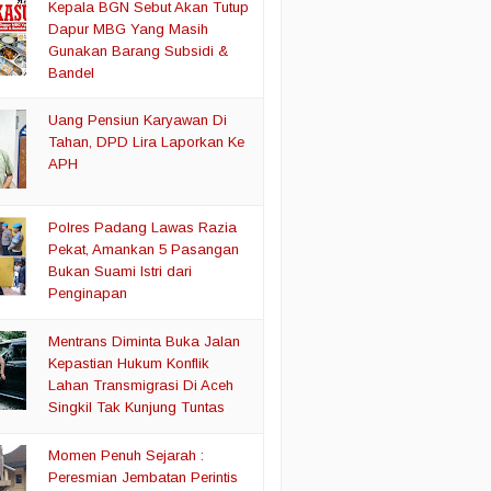
Kepala BGN Sebut Akan Tutup
Dapur MBG Yang Masih
Gunakan Barang Subsidi &
Bandel
Uang Pensiun Karyawan Di
Tahan, DPD Lira Laporkan Ke
APH
Polres Padang Lawas Razia
Pekat, Amankan 5 Pasangan
Bukan Suami Istri dari
Penginapan
Mentrans Diminta Buka Jalan
Kepastian Hukum Konflik
Lahan Transmigrasi Di Aceh
Singkil Tak Kunjung Tuntas
Momen Penuh Sejarah :
Peresmian Jembatan Perintis