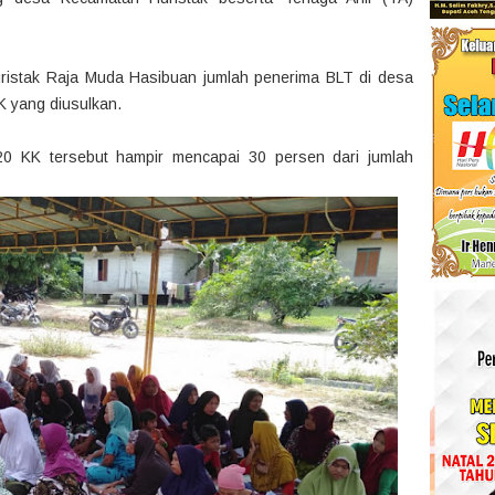
ristak Raja Muda Hasibuan jumlah penerima BLT di desa
K yang diusulkan.
20 KK tersebut hampir mencapai 30 persen dari jumlah