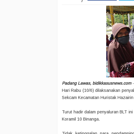
Padang Lawas, bidikkasusnews.com
-
Hari Rabu (10/6) dilaksanakan penya
Sekcam Kecamatan Huristak Hazairin 
Turut hadir dalam penyaluran BLT in
Koramil 10 Binanga.
Tidak ketinggalan para pendampin