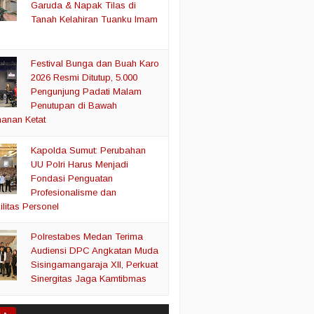
Garuda & Napak Tilas di
Tanah Kelahiran Tuanku Imam
Festival Bunga dan Buah Karo
2026 Resmi Ditutup, 5.000
Pengunjung Padati Malam
Penutupan di Bawah
anan Ketat
Kapolda Sumut: Perubahan
UU Polri Harus Menjadi
Fondasi Penguatan
Profesionalisme dan
litas Personel
Polrestabes Medan Terima
Audiensi DPC Angkatan Muda
Sisingamangaraja XII, Perkuat
Sinergitas Jaga Kamtibmas